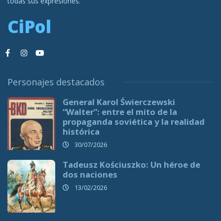
todas sus expresiones.
CiPol
Personajes destacados
General Karol Świerczewski
“Walter”: entre el mito de la
propaganda soviética y la realidad
histórica
30/07/2026
Tadeusz Kościuszko: Un héroe de
dos naciones
13/02/2026