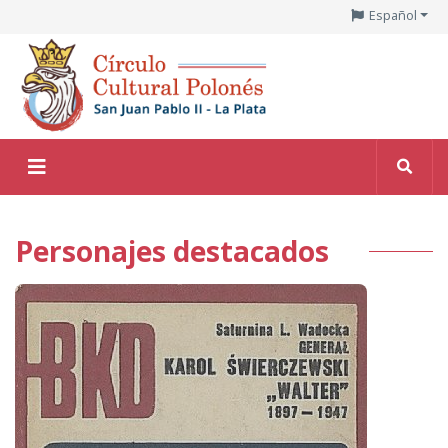
Español
Personajes destacados