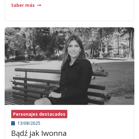
Saber más
Personajes destacados
13/08/2025
Bądź jak Iwonna