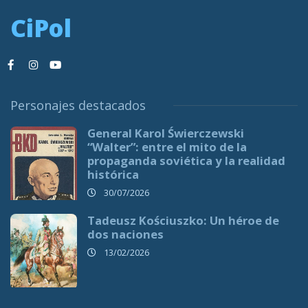
CiPol
Personajes destacados
General Karol Świerczewski
“Walter”: entre el mito de la
propaganda soviética y la realidad
histórica
30/07/2026
Tadeusz Kościuszko: Un héroe de
dos naciones
13/02/2026