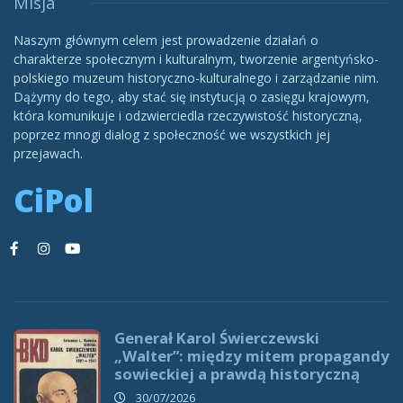
Misja
Naszym głównym celem jest prowadzenie działań o
charakterze społecznym i kulturalnym, tworzenie argentyńsko-
polskiego muzeum historyczno-kulturalnego i zarządzanie nim.
Dążymy do tego, aby stać się instytucją o zasięgu krajowym,
która komunikuje i odzwierciedla rzeczywistość historyczną,
poprzez mnogi dialog z społeczność we wszystkich jej
przejawach.
CiPol
Generał Karol Świerczewski
„Walter”: między mitem propagandy
sowieckiej a prawdą historyczną
30/07/2026