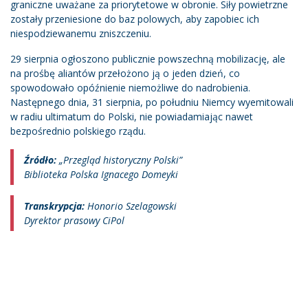
graniczne uważane za priorytetowe w obronie. Siły powietrzne
zostały przeniesione do baz polowych, aby zapobiec ich
niespodziewanemu zniszczeniu.
29 sierpnia ogłoszono publicznie powszechną mobilizację, ale
na prośbę aliantów przełożono ją o jeden dzień, co
spowodowało opóźnienie niemożliwe do nadrobienia.
Następnego dnia, 31 sierpnia, po południu Niemcy wyemitowali
w radiu ultimatum do Polski, nie powiadamiając nawet
bezpośrednio polskiego rządu.
Źródło:
„Przegląd historyczny Polski”
Biblioteka Polska Ignacego Domeyki
Transkrypcja:
Honorio Szelagowski
Dyrektor prasowy CiPol