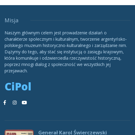
Misja
Naszym głównym celem jest prowadzenie działań o
charakterze społecznym i kulturalnym, tworzenie argentyńsko-
polskiego muzeum historyczno-kulturalnego i zarządzanie nim.
Dążymy do tego, aby stać się instytucją o zasięgu krajowym,
która komunikuje i odzwierciedla rzeczywistość historyczną,
poprzez mnogi dialog z społeczność we wszystkich jej
przejawach.
CiPol
Generał Karol Świerczewski