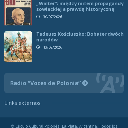
„Walter”: między mitem propagandy
sowieckiej a prawdą historyczną
30/07/2026
Tadeusz Kościuszko: Bohater dwóch
narodów
13/02/2026
Radio “Voces de Polonia”
Links externos
© Círculo Cultural Polonés, La Plata, Argentina. Todos los