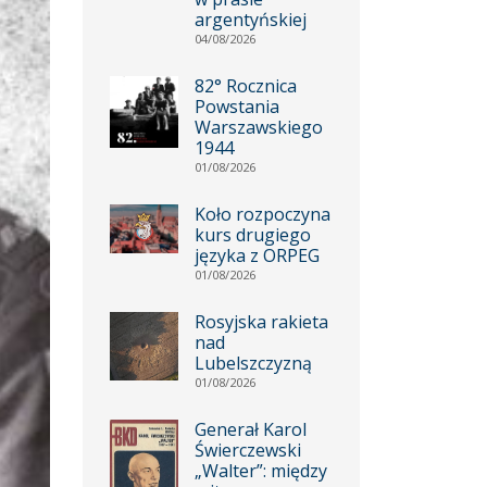
argentyńskiej
04/08/2026
82° Rocznica
Powstania
Warszawskiego
1944
01/08/2026
Koło rozpoczyna
kurs drugiego
języka z ORPEG
01/08/2026
Rosyjska rakieta
nad
Lubelszczyzną
01/08/2026
Generał Karol
Świerczewski
„Walter”: między