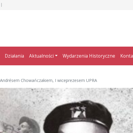
Działania
Aktualności
Wydarzenia Historyczne
Konta
 Andrésem Chowańczakiem, I wiceprezesem UPRA