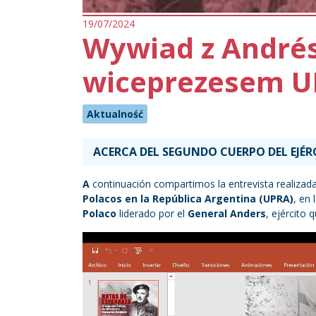
19/07/2024
Wywiad z André
wiceprezesem 
Aktualność
ACERCA DEL SEGUNDO CUERPO DEL EJÉ
A
continuación compartimos la entrevista realizad
Polacos en la República Argentina (UPRA)
, en
Polaco
liderado por el
General Anders
, ejército