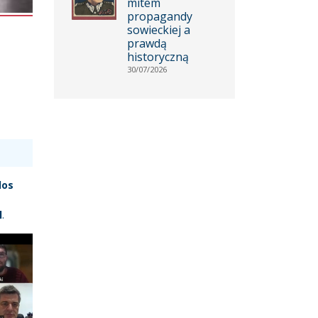
mitem
propagandy
sowieckiej a
prawdą
historyczną
30/07/2026
los
l
.