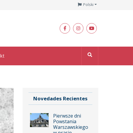
Polski
kt
Novedades Recientes
Pierwsze dni
Powstania
Warszawskiego
w prasie