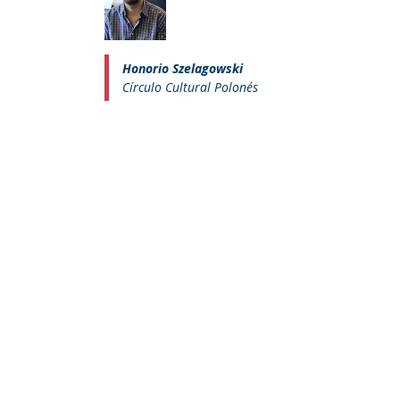
Honorio Szelagowski
Círculo Cultural Polonés