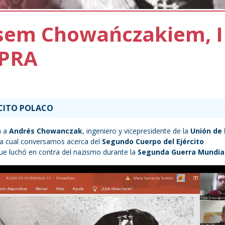
sem Chowańczakiem, I
UPRA
RCITO POLACO
a a
Andrés Chowanczak
, ingeniero y vicepresidente de la
Unión de 
 la cual conversamos acerca del
Segundo Cuerpo del Ejército
 que luchó en contra del nazismo durante la
Segunda Guerra Mundia