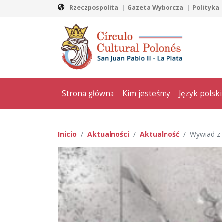
Rzeczpospolita
Gazeta Wyborcza
Polityka
Strona główna
Kim jesteśmy
Język polski
Inicio
Aktualności
Aktualność
Wywiad z