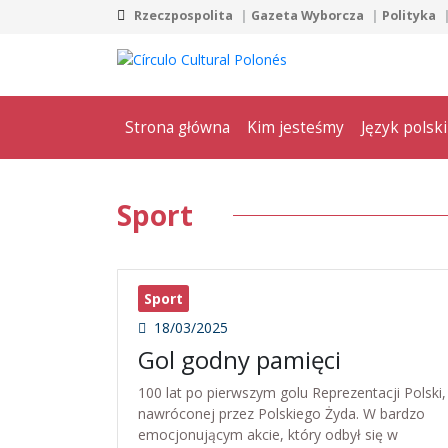
Rzeczpospolita
Gazeta Wyborcza
Polityka
Strona główna
Kim jesteśmy
Język polski
Sport
Sport
18/03/2025
Gol godny pamięci
100 lat po pierwszym golu Reprezentacji Polski,
nawróconej przez Polskiego Żyda. W bardzo
emocjonującym akcie, który odbył się w