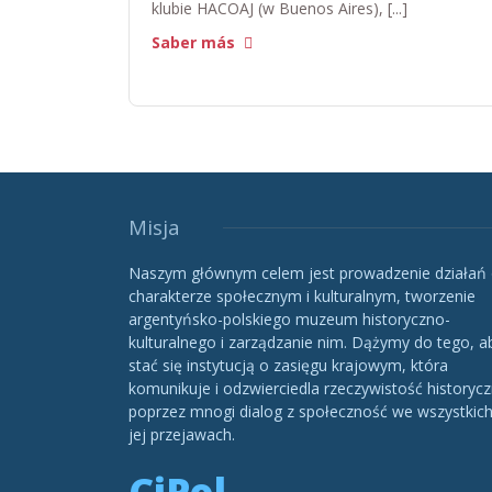
klubie HACOAJ (w Buenos Aires), [...]
Saber más
Misja
Naszym głównym celem jest prowadzenie działań
charakterze społecznym i kulturalnym, tworzenie
argentyńsko-polskiego muzeum historyczno-
kulturalnego i zarządzanie nim. Dążymy do tego, a
stać się instytucją o zasięgu krajowym, która
komunikuje i odzwierciedla rzeczywistość historycz
poprzez mnogi dialog z społeczność we wszystkic
jej przejawach.
CiPol