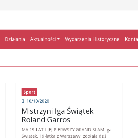
Działania
Aktualności
Wydarzenia Historyczne
Konta
Sport
10/10/2020
Mistrzyni Iga Świątek
Roland Garros
MA 19 LAT I JEJ PIERWSZY GRAND SLAM Iga
Świątek, 19-latka z Warszawy, zdołała dziś