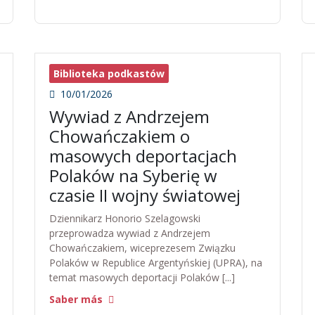
Biblioteka podkastów
10/01/2026
Wywiad z Andrzejem
Chowańczakiem o
masowych deportacjach
Polaków na Syberię w
czasie II wojny światowej
Dziennikarz Honorio Szelagowski
przeprowadza wywiad z Andrzejem
Chowańczakiem, wiceprezesem Związku
Polaków w Republice Argentyńskiej (UPRA), na
temat masowych deportacji Polaków [...]
Saber más