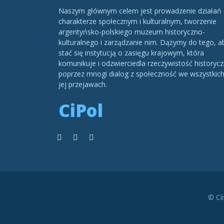
Naszym głównym celem jest prowadzenie działań
charakterze społecznym i kulturalnym, tworzenie
argentyńsko-polskiego muzeum historyczno-
kulturalnego i zarządzanie nim. Dążymy do tego, a
stać się instytucją o zasięgu krajowym, która
komunikuje i odzwierciedla rzeczywistość historycz
poprzez mnogi dialog z społeczność we wszystkic
jej przejawach.
CiPol
© Cí