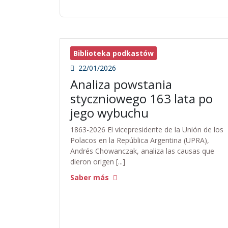
Biblioteka podkastów
22/01/2026
Analiza powstania
styczniowego 163 lata po
jego wybuchu
1863-2026 El vicepresidente de la Unión de los
Polacos en la República Argentina (UPRA),
Andrés Chowanczak, analiza las causas que
dieron origen [...]
Saber más