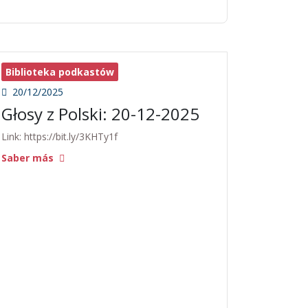
Biblioteka podkastów
20/12/2025
Głosy z Polski: 20-12-2025
Link: https://bit.ly/3KHTy1f
Saber más