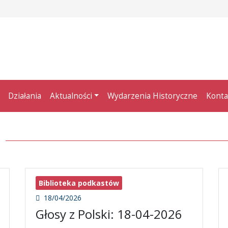
Działania
Aktualności
Wydarzenia Historyczne
Konta
Biblioteka podkastów
18/04/2026
Głosy z Polski: 18-04-2026