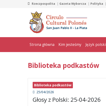
Rzeczpospolita
Gazeta Wyborcza
Polityka
Strona główna
Kim jesteśmy
Język polski
Biblioteka podkastów
Biblioteka podkastów
25/04/2026
Głosy z Polski: 25-04-2026