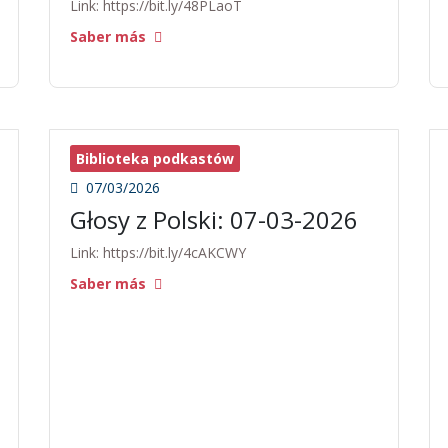
Link: https://bit.ly/48PLaoT
Saber más
Biblioteka podkastów
07/03/2026
Głosy z Polski: 07-03-2026
Link: https://bit.ly/4cAKCWY
Saber más