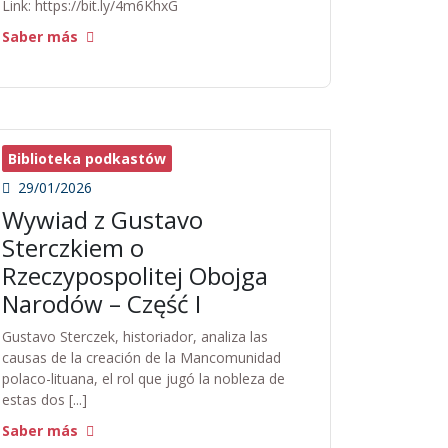
Link: https://bit.ly/4m6KhxG
Saber más
Biblioteka podkastów
29/01/2026
Wywiad z Gustavo
Sterczkiem o
Rzeczypospolitej Obojga
Narodów – Część I
Gustavo Sterczek, historiador, analiza las
causas de la creación de la Mancomunidad
polaco-lituana, el rol que jugó la nobleza de
estas dos [...]
Saber más