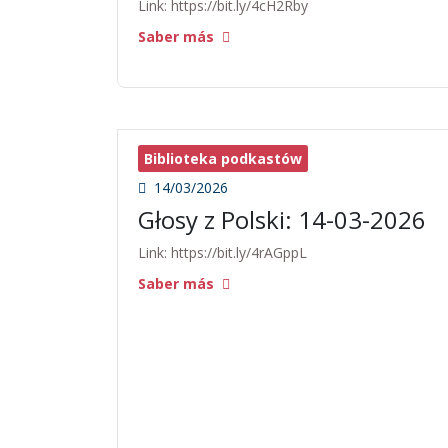
Link: https://bit.ly/4cH2Rby
Saber más
Biblioteka podkastów
14/03/2026
Głosy z Polski: 14-03-2026
Link: https://bit.ly/4rAGppL
Saber más