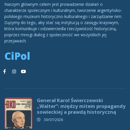
Naszym głównym celem jest prowadzenie działań o
charakterze społecznym i kulturalnym, tworzenie argentyńsko-
polskiego muzeum historyczno-kulturalnego i zarządzanie nim.
Dążymy do tego, aby stać się instytucją o zasięgu krajowym,
która komunikuje i odzwierciedla rzeczywistość historyczną,
poprzez mnogi dialog z społeczność we wszystkich jej
przejawach.
CiPol
Generał Karol Świerczewski
„Walter”: między mitem propagandy
sowieckiej a prawdą historyczną
30/07/2026