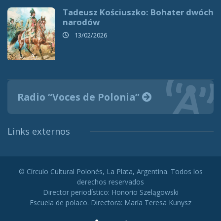
Tadeusz Kościuszko: Bohater dwóch
narodów
13/02/2026
Radio “Voces de Polonia”
Links externos
© Círculo Cultural Polonés, La Plata, Argentina. Todos los
derechos reservados
Director periodístico: Honorio Szelągowski
Escuela de polaco. Directora: María Teresa Kunysz