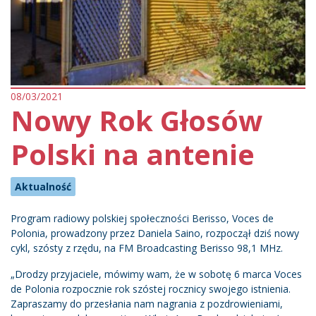
08/03/2021
Nowy Rok Głosów
Polski na antenie
Aktualność
Program radiowy polskiej społeczności Berisso, Voces de
Polonia, prowadzony przez Daniela Saino, rozpoczął dziś nowy
cykl, szósty z rzędu, na FM Broadcasting Berisso 98,1 MHz.
„Drodzy przyjaciele, mówimy wam, że w sobotę 6 marca Voces
de Polonia rozpocznie rok szóstej rocznicy swojego istnienia.
Zapraszamy do przesłania nam nagrania z pozdrowieniami,