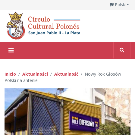
Polski
Inicio
Aktualności
Aktualność
Nowy Rok Głosów
Polski na antenie