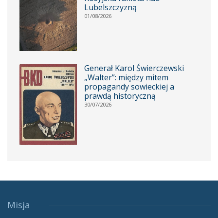
Lubelszczyzną
01/08/2026
Generał Karol Świerczewski
„Walter”: między mitem
propagandy sowieckiej a
prawdą historyczną
30/07/2026
Misja