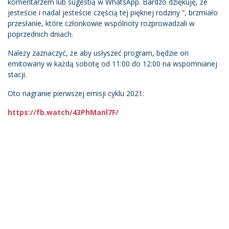
komentarzem lub sugestią w WhatsApp. Bardzo dziękuję, że
jesteście i nadal jesteście częścią tej pięknej rodziny ”, brzmiało
przesłanie, które członkowie wspólnoty rozprowadzali w
poprzednich dniach.
Należy zaznaczyć, że aby usłyszeć program, będzie on
emitowany w każdą sobotę od 11:00 do 12:00 na wspomnianej
stacji.
Oto nagranie pierwszej emisji cyklu 2021:
https://fb.watch/43PhManl7F/