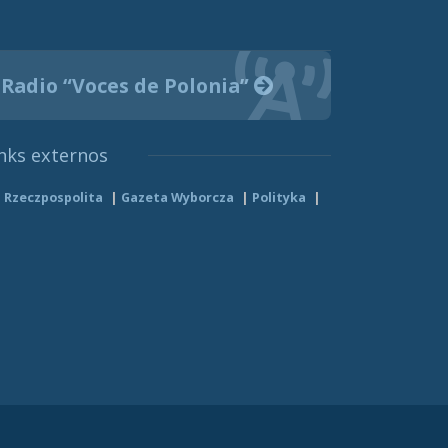
Radio “Voces de Polonia”
nks externos
Rzeczpospolita
Gazeta Wyborcza
Polityka