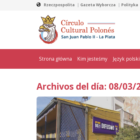
Rzeczpospolita
Gazeta Wyborcza
Polityka
Strona główna
Kim jesteśmy
Język polski
Archivos del día: 08/03/