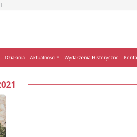
Działania
Aktualności
Wydarzenia Historyczne
Konta
2021