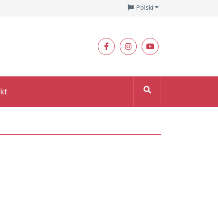
Polski
kt