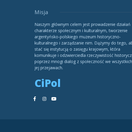
Misja
Naszym głównym celem jest prowadzenie działań
charakterze społecznym i kulturalnym, tworzenie
argentyńsko-polskiego muzeum historyczno-
kulturalnego i zarządzanie nim. Dążymy do tego, a
stać się instytucją o zasięgu krajowym, która
komunikuje i odzwierciedla rzeczywistość historycz
poprzez mnogi dialog z społeczność we wszystkic
jej przejawach.
CiPol