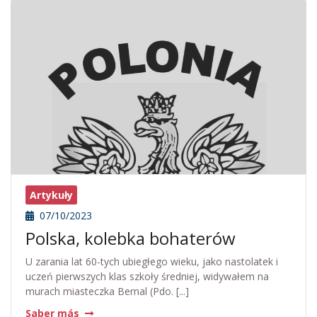
Artykuły
07/10/2023
Polska, kolebka bohaterów
U zarania lat 60-tych ubiegłego wieku, jako nastolatek i
uczeń pierwszych klas szkoły średniej, widywałem na
murach miasteczka Bernal (Pdo. [...]
Saber más