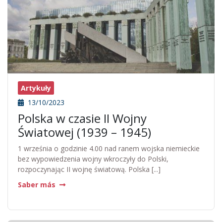
Artykuły
13/10/2023
Polska w czasie II Wojny
Światowej (1939 – 1945)
1 września o godzinie 4.00 nad ranem wojska niemieckie
bez wypowiedzenia wojny wkroczyły do Polski,
rozpoczynając II wojnę światową. Polska [...]
Saber más