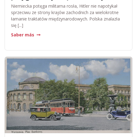
Niemiecka potęga militarna rosła, Hitler nie napotykał
sprzeciwu ze strony krajów zachodnich za wielokrotne
łamanie traktatów międzynarodowych. Polska znalazła
się [...]
Saber más