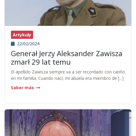
Artykuły
22/02/2024
Generał Jerzy Aleksander Zawisza
zmarł 29 lat temu
El apellido Zawisza siempre va a ser recordado con cariño
en mi familia. Cuando nací, mi abuela era miembro de [...]
Saber más