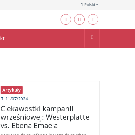
Polski
kt
Artykuły
11/07/2024
Ciekawostki kampanii
wrześniowej: Westerplatte
vs. Ebena Emaela