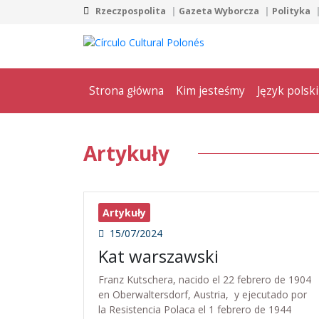
Rzeczpospolita
Gazeta Wyborcza
Polityka
Strona główna
Kim jesteśmy
Język polski
Artykuły
Artykuły
15/07/2024
Kat warszawski
Franz Kutschera, nacido el 22 febrero de 1904
en Oberwaltersdorf, Austria, y ejecutado por
la Resistencia Polaca el 1 febrero de 1944