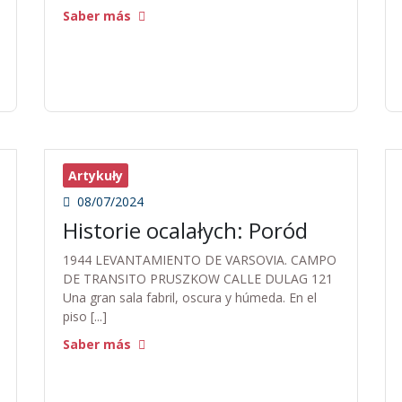
Saber más
Artykuły
08/07/2024
Historie ocalałych: Poród
1944 LEVANTAMIENTO DE VARSOVIA. CAMPO
DE TRANSITO PRUSZKOW CALLE DULAG 121
Una gran sala fabril, oscura y húmeda. En el
piso [...]
Saber más