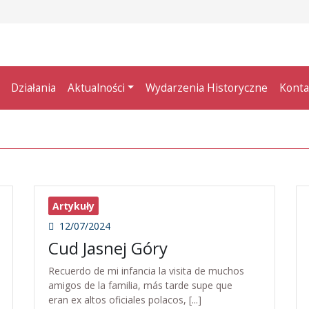
Działania
Aktualności
Wydarzenia Historyczne
Konta
Artykuły
12/07/2024
Cud Jasnej Góry
Recuerdo de mi infancia la visita de muchos
amigos de la familia, más tarde supe que
eran ex altos oficiales polacos, [...]