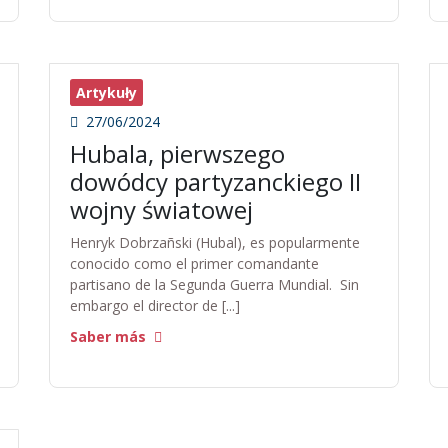
Artykuły
27/06/2024
Hubala, pierwszego
dowódcy partyzanckiego II
wojny światowej
Henryk Dobrzañski (Hubal), es popularmente
conocido como el primer comandante
partisano de la Segunda Guerra Mundial. Sin
embargo el director de [...]
Saber más