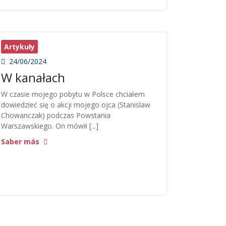
Artykuły
24/06/2024
W kanałach
W czasie mojego pobytu w Polsce chciałem
dowiedzieć się o akcji mojego ojca (Stanislaw
Chowanczak) podczas Powstania
Warszawskiego. On mówił [...]
Saber más