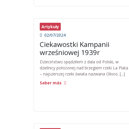
Artykuły
02/07/2024
Ciekawostki Kampanii
wrześniowej 1939r
Dzieciństwo spędziłem z dala od Polski, w
dzielnicy położonej nad brzegiem rzeki La Plata
– najszerszej rzeki świata nazwana Olivos. [...]
Saber más