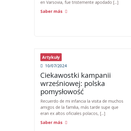
en Varsovia, fue tristemente apodado [...]
Saber más
Artykuły
10/07/2024
Ciekawostki kampanii
wrześniowej: polska
pomysłowość
Recuerdo de mi infancia la visita de muchos
amigos de la familia, más tarde supe que
eran ex altos oficiales polacos, [...]
Saber más