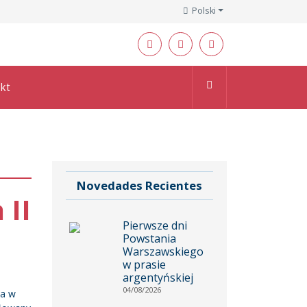
Polski
kt
Novedades Recientes
 II
Pierwsze dni
Powstania
Warszawskiego
w prasie
argentyńskiej
04/08/2026
ia w