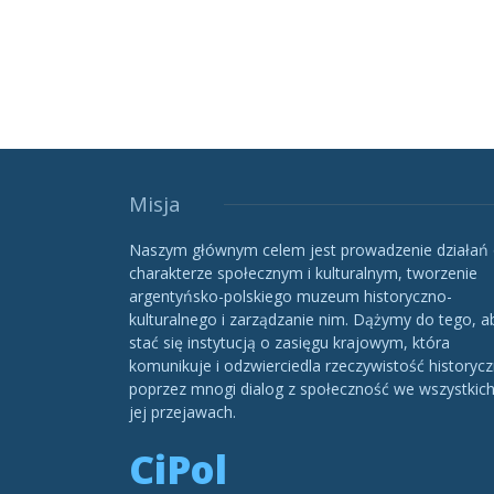
Misja
Naszym głównym celem jest prowadzenie działań
charakterze społecznym i kulturalnym, tworzenie
argentyńsko-polskiego muzeum historyczno-
kulturalnego i zarządzanie nim. Dążymy do tego, a
stać się instytucją o zasięgu krajowym, która
komunikuje i odzwierciedla rzeczywistość historycz
poprzez mnogi dialog z społeczność we wszystkic
jej przejawach.
CiPol