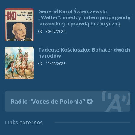
Generał Karol Świerczewski
„Walter”: między mitem propagandy
sowieckiej a prawdą historyczną
30/07/2026
Tadeusz Kościuszko: Bohater dwóch
narodów
13/02/2026
Radio “Voces de Polonia”
Links externos