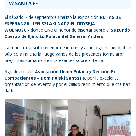
W SANTA FE
E
l sábado 7 de septiembre finalizó la exposición
RUTAS DE
ESPERANZA
–
IPN SZLAKI NADZIEI. ODYSEJA
WOLNOŚCI-
donde tuve el honor de disertar sobre el
Segundo
Cuerpo de Ejército Polaco del General Anders.
La muestra suscitó un enorme interés y acudió gran cantidad de
público a mi charla, luego varios de los presentes formularon
preguntas sumamente interesantes sobre el tema.
Agradezco a la
Asociación Unión Polaca y Sección Ex
Combatientes – Dom Polski Santa Fe
, por la excelente
organización del evento y por el cálido recibimiento que me han
dado.