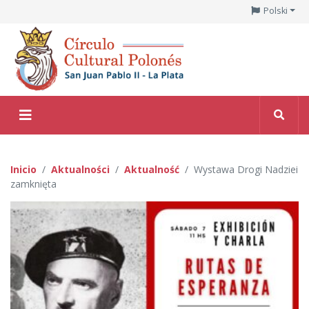
Polski
Inicio
Aktualności
Aktualność
Wystawa Drogi Nadziei
zamknięta