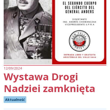
12/09/2024
Wystawa Drogi
Nadziei zamknięta
Aktualność