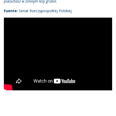
pokochasz w zimnym leży grobie.
Fuente:
Senat Rzeczypospolitej Polskiej