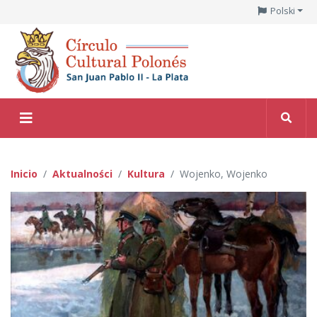
Polski
Inicio
Aktualności
Kultura
Wojenko, Wojenko