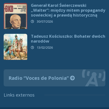
Generał Karol Świerczewski
„Walter”: między mitem propagandy
sowieckiej a prawdą historyczną
30/07/2026
Tadeusz Kościuszko: Bohater dwóch
narodów
13/02/2026
Radio “Voces de Polonia”
Links externos