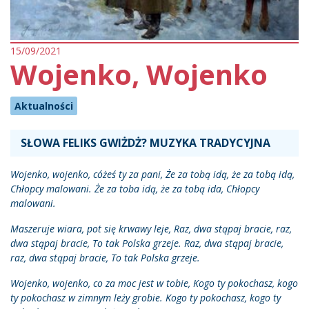
15/09/2021
Wojenko, Wojenko
Aktualności
SŁOWA FELIKS GWIŻDŻ? MUZYKA TRADYCYJNA
Wojenko, wojenko, cóżeś ty za pani, Że za tobą idą, że za tobą idą,
Chłopcy malowani. Że za toba idą, że za tobą ida, Chłopcy
malowani.
Maszeruje wiara, pot się krwawy leje, Raz, dwa stąpaj bracie, raz,
dwa stąpaj bracie, To tak Polska grzeje. Raz, dwa stąpaj bracie,
raz, dwa stąpaj bracie, To tak Polska grzeje.
Wojenko, wojenko, co za moc jest w tobie, Kogo ty pokochasz, kogo
ty pokochasz w zimnym leży grobie. Kogo ty pokochasz, kogo ty