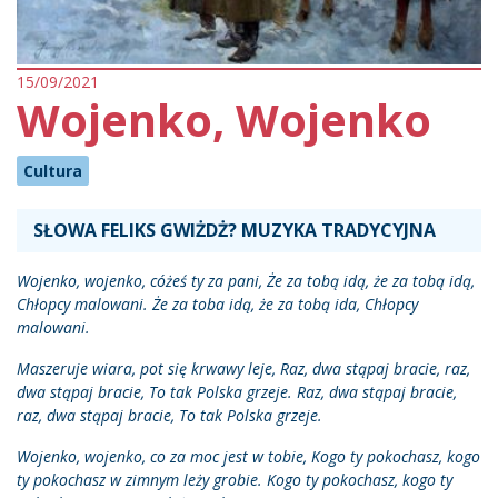
15/09/2021
Wojenko, Wojenko
Cultura
SŁOWA FELIKS GWIŻDŻ? MUZYKA TRADYCYJNA
Wojenko, wojenko, cóżeś ty za pani, Że za tobą idą, że za tobą idą,
Chłopcy malowani. Że za toba idą, że za tobą ida, Chłopcy
malowani.
Maszeruje wiara, pot się krwawy leje, Raz, dwa stąpaj bracie, raz,
dwa stąpaj bracie, To tak Polska grzeje. Raz, dwa stąpaj bracie,
raz, dwa stąpaj bracie, To tak Polska grzeje.
Wojenko, wojenko, co za moc jest w tobie, Kogo ty pokochasz, kogo
ty pokochasz w zimnym leży grobie. Kogo ty pokochasz, kogo ty