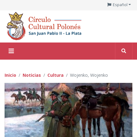
Español
Inicio
Noticias
Cultura
Wojenko, Wojenko