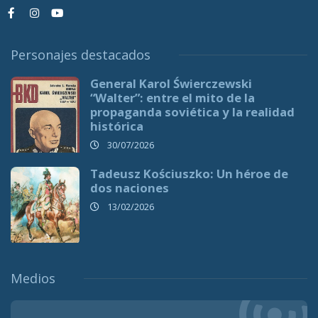
Personajes destacados
General Karol Świerczewski
“Walter”: entre el mito de la
propaganda soviética y la realidad
histórica
30/07/2026
Tadeusz Kościuszko: Un héroe de
dos naciones
13/02/2026
Medios