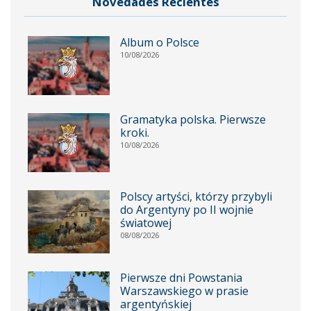
Novedades Recientes
Album o Polsce
10/08/2026
Gramatyka polska. Pierwsze
kroki.
10/08/2026
Polscy artyści, którzy przybyli
do Argentyny po II wojnie
światowej
08/08/2026
Pierwsze dni Powstania
Warszawskiego w prasie
argentyńskiej