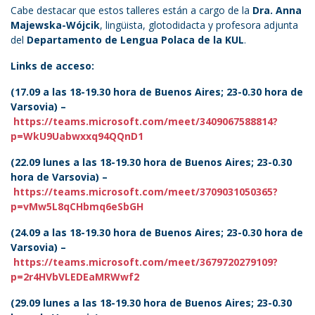
Cabe destacar que estos talleres están a cargo de la
Dra. Anna
Majewska-Wójcik
, lingüista, glotodidacta y profesora adjunta
del
Departamento de Lengua Polaca de la KUL
.
Links de acceso:
(17.09 a las 18-19.30 hora de Buenos Aires; 23-0.30 hora de
Varsovia) –
https://teams.microsoft.com/meet/3409067588814?
p=WkU9Uabwxxq94QQnD1
(22.09 lunes a las 18-19.30 hora de Buenos Aires; 23-0.30
hora de Varsovia) –
https://teams.microsoft.com/meet/3709031050365?
p=vMw5L8qCHbmq6eSbGH
(24.09 a las 18-19.30 hora de Buenos Aires; 23-0.30 hora de
Varsovia) –
https://teams.microsoft.com/meet/3679720279109?
p=2r4HVbVLEDEaMRWwf2
(29.09 lunes a las 18-19.30 hora de Buenos Aires; 23-0.30