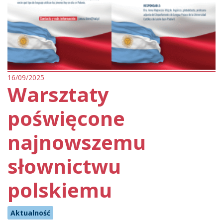
16/09/2025
Warsztaty
poświęcone
najnowszemu
słownictwu
polskiemu
Aktualność