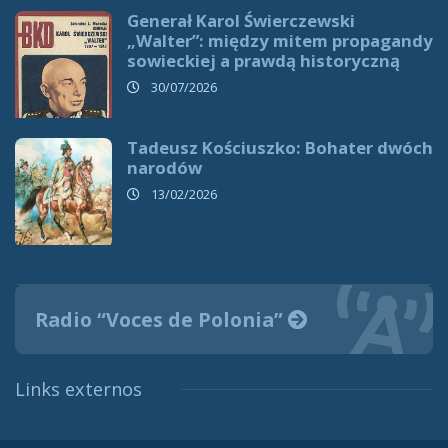
Generał Karol Świerczewski
„Walter”: między mitem propagandy
sowieckiej a prawdą historyczną
30/07/2026
Tadeusz Kościuszko: Bohater dwóch
narodów
13/02/2026
Radio “Voces de Polonia”
Links externos