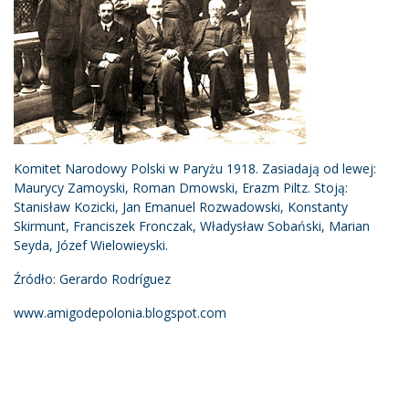
Komitet Narodowy Polski w Paryżu 1918. Zasiadają od lewej:
Maurycy Zamoyski, Roman Dmowski, Erazm Piltz. Stoją:
Stanisław Kozicki, Jan Emanuel Rozwadowski, Konstanty
Skirmunt, Franciszek Fronczak, Władysław Sobański, Marian
Seyda, Józef Wielowieyski.
Źródło: Gerardo Rodríguez
www.amigodepolonia.blogspot.com