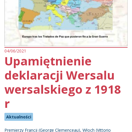
04/06/2021
Upamiętnienie
deklaracji Wersalu
wersalskiego z 1918
r
Aktualności
Premierzy Francji (George Clemenceau), Włoch (Vittorio