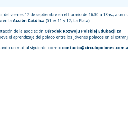
r del viernes 12 de septiembre en el horario de 16:30 a 18hs., a un 
a
en la
Acción Católica
(51 e/ 11 y 12, La Plata).
ntación de la asociación
Ośrodek Rozwoju Polskiej Edukacji za
eve el aprendizaje del polaco entre los jóvenes polacos en el extranj
viando un mail al siguiente correo:
contacto@circulopolones.com.a