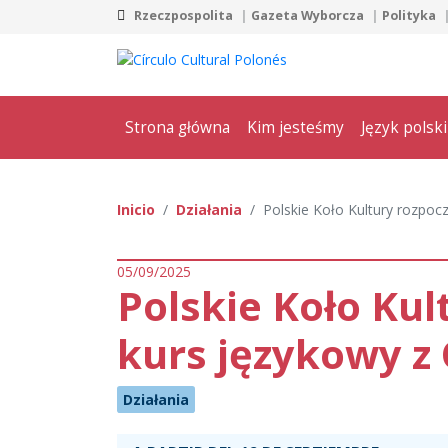
Rzeczpospolita
Gazeta Wyborcza
Polityka
Strona główna
Kim jesteśmy
Język polski
Inicio
Działania
Polskie Koło Kultury rozpo
05/09/2025
Polskie Koło Ku
kurs językowy z
Działania