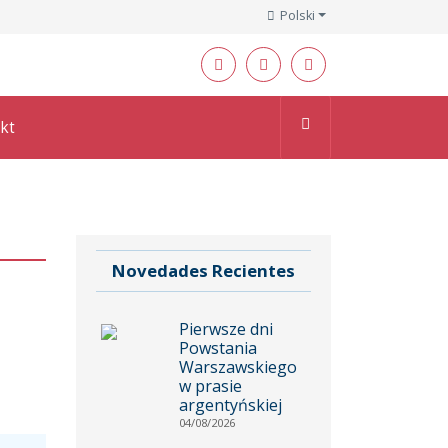
Polski
kt
Novedades Recientes
Pierwsze dni
Powstania
Warszawskiego
w prasie
argentyńskiej
04/08/2026