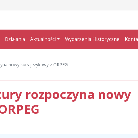
Działania
Aktualności
Wydarzenia Historyczne
Konta
czyna nowy kurs językowy z ORPEG
ltury rozpoczyna nowy
 ORPEG