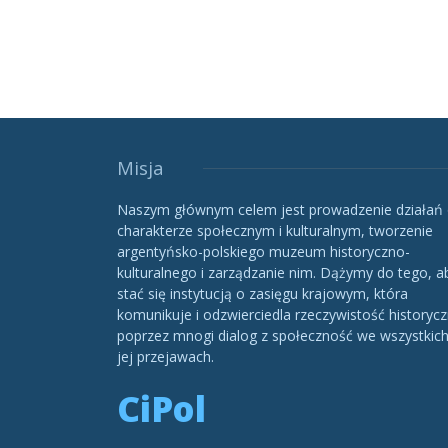
Misja
Naszym głównym celem jest prowadzenie działań
charakterze społecznym i kulturalnym, tworzenie
argentyńsko-polskiego muzeum historyczno-
kulturalnego i zarządzanie nim. Dążymy do tego, a
stać się instytucją o zasięgu krajowym, która
komunikuje i odzwierciedla rzeczywistość historycz
poprzez mnogi dialog z społeczność we wszystkic
jej przejawach.
CiPol