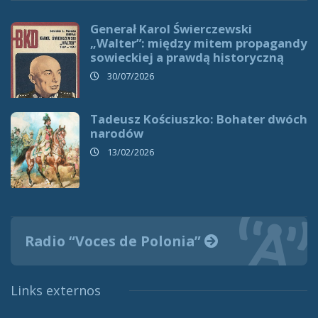
Generał Karol Świerczewski
„Walter”: między mitem propagandy
sowieckiej a prawdą historyczną
30/07/2026
Tadeusz Kościuszko: Bohater dwóch
narodów
13/02/2026
Radio “Voces de Polonia”
Links externos