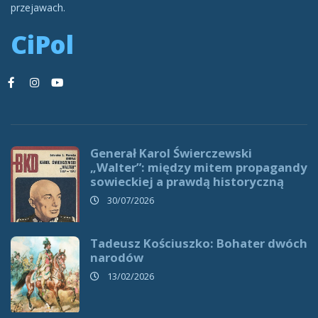
przejawach.
CiPol
Generał Karol Świerczewski
„Walter”: między mitem propagandy
sowieckiej a prawdą historyczną
30/07/2026
Tadeusz Kościuszko: Bohater dwóch
narodów
13/02/2026