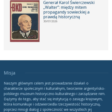
Generał Karol Świerczewski
„Walter”: między mitem
propagandy sowieckiej a
prawdą historyczną
30/07/2026
Misja
Naszym głównym celem jest prowadzenie działań o
charakterze społecznym i kulturalnym, tworzenie argentyńsko-
polskiego muzeum historyczno-kulturalnego i zarządzanie nim.
Dążymy do tego, aby stać się instytucją o zasięgu krajowym,
która komunikuje i odzwierciedla rzeczywistość historyczną,
poprzez mnogi dialog z społeczność we wszystkich jej