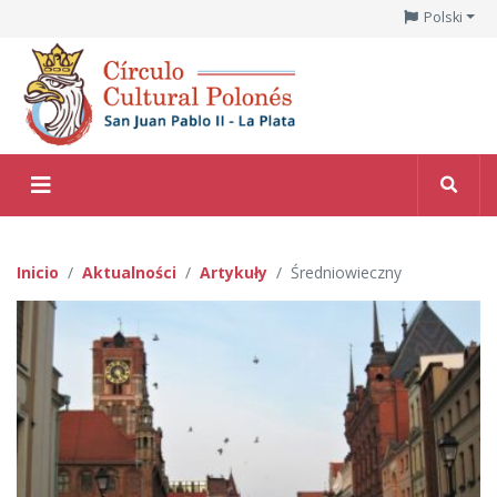
Polski
Inicio
Aktualności
Artykuły
Średniowieczny