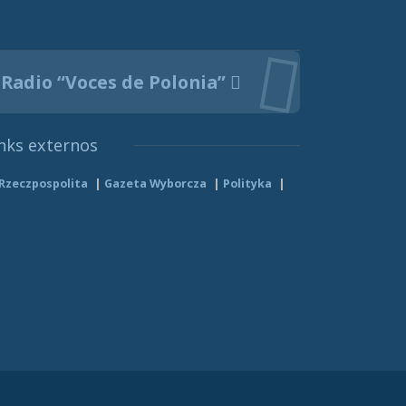
Radio “Voces de Polonia”
nks externos
Rzeczpospolita
Gazeta Wyborcza
Polityka