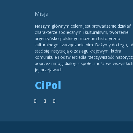
Misja
Naszym głównym celem jest prowadzenie działań
charakterze społecznym i kulturalnym, tworzenie
argentyńsko-polskiego muzeum historyczno-
kulturalnego i zarządzanie nim. Dążymy do tego, a
stać się instytucją o zasięgu krajowym, która
komunikuje i odzwierciedla rzeczywistość historycz
poprzez mnogi dialog z społeczność we wszystkic
jej przejawach.
CiPol