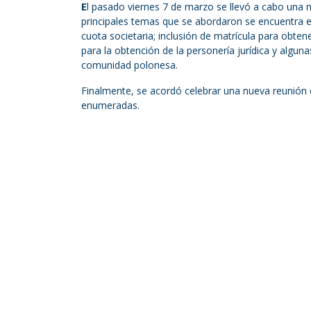
E
l pasado viernes 7 de marzo se llevó a cabo una n
principales temas que se abordaron se encuentra el
cuota societaria; inclusión de matrícula para obtene
para la obtención de la personería jurídica y algunas
comunidad polonesa.
Finalmente, se acordó celebrar una nueva reunión e
enumeradas.