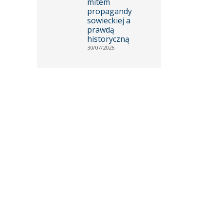
mitem
propagandy
sowieckiej a
prawdą
historyczną
30/07/2026