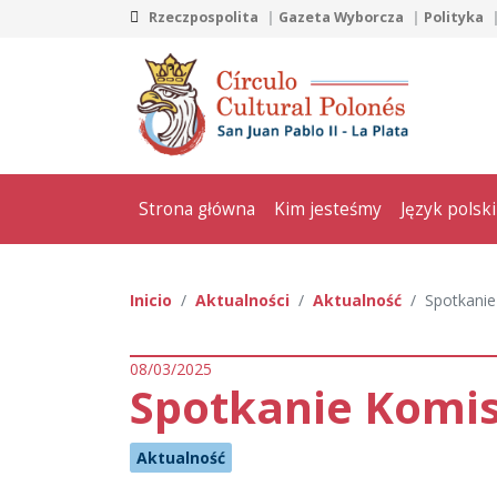
Rzeczpospolita
Gazeta Wyborcza
Polityka
Strona główna
Kim jesteśmy
Język polski
Inicio
Aktualności
Aktualność
Spotkanie
08/03/2025
Spotkanie Komis
Aktualność