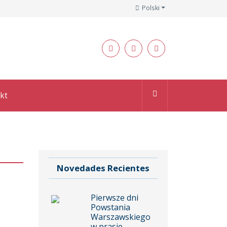
Polski
kt
Novedades Recientes
Pierwsze dni
Powstania
Warszawskiego
w prasie