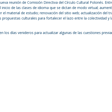
ueva reunión de Comisión Directiva del Círculo Cultural Polonés. Entr
 inicio de las clases de idioma que se dictan de modo virtual; aument
r el material de estudio; renovación del sitio web; actualización del t
 propuestas culturales para fortalecer el lazo entre la colectividad y l
n los días venideros para actualizar algunas de las cuestiones prev