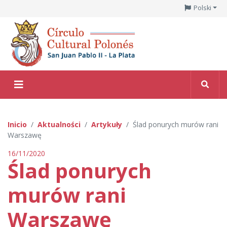
Polski
Inicio
Aktualności
Artykuły
Ślad ponurych murów rani
Warszawę
16/11/2020
Ślad ponurych
murów rani
Warszawę