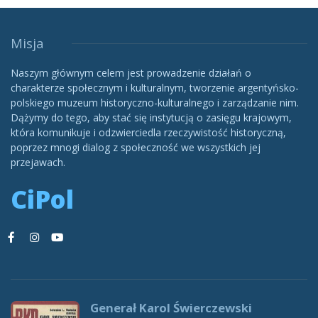
Misja
Naszym głównym celem jest prowadzenie działań o
charakterze społecznym i kulturalnym, tworzenie argentyńsko-
polskiego muzeum historyczno-kulturalnego i zarządzanie nim.
Dążymy do tego, aby stać się instytucją o zasięgu krajowym,
która komunikuje i odzwierciedla rzeczywistość historyczną,
poprzez mnogi dialog z społeczność we wszystkich jej
przejawach.
CiPol
Generał Karol Świerczewski