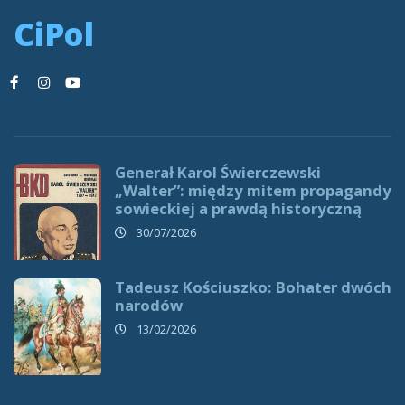
CiPol
Generał Karol Świerczewski
„Walter”: między mitem propagandy
sowieckiej a prawdą historyczną
30/07/2026
Tadeusz Kościuszko: Bohater dwóch
narodów
13/02/2026