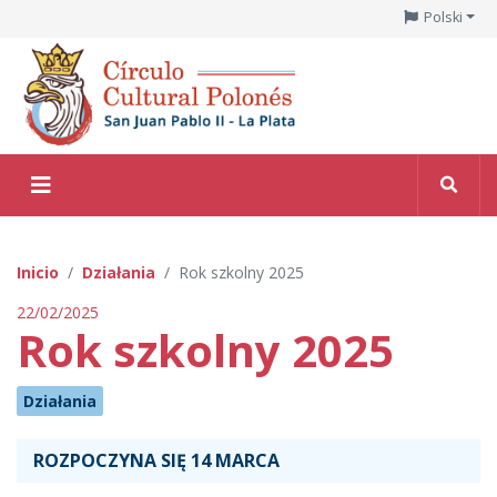
Polski
Inicio
Działania
Rok szkolny 2025
22/02/2025
Rok szkolny 2025
Działania
ROZPOCZYNA SIĘ 14 MARCA