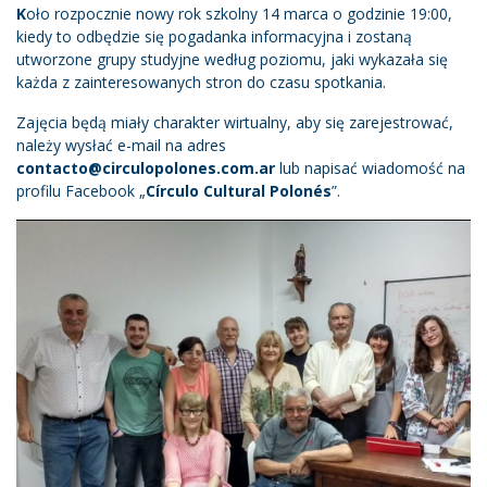
K
oło rozpocznie nowy rok szkolny 14 marca o godzinie 19:00,
kiedy to odbędzie się pogadanka informacyjna i zostaną
utworzone grupy studyjne według poziomu, jaki wykazała się
każda z zainteresowanych stron do czasu spotkania.
Zajęcia będą miały charakter wirtualny, aby się zarejestrować,
należy wysłać e-mail na adres
contacto@circulopolones.com.ar
lub napisać wiadomość na
profilu Facebook „
Círculo Cultural Polonés
”.