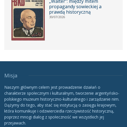
„Walter”: między mitem
propagandy sowieckiej a
prawdą historyczną
30/07/2026
Misja
Naszym głównym celem jest prowadzenie działań o
charakterze społecznym i kulturalnym, tworzenie argentyńsko-
polskiego muzeum historyczno-kulturalnego i zarządzanie nim.
Dążymy do tego, aby stać się instytucją o zasięgu krajowym,
która komunikuje i odzwierciedla rzeczywistość historyczną,
poprzez mnogi dialog z społeczność we wszystkich jej
przejawach.