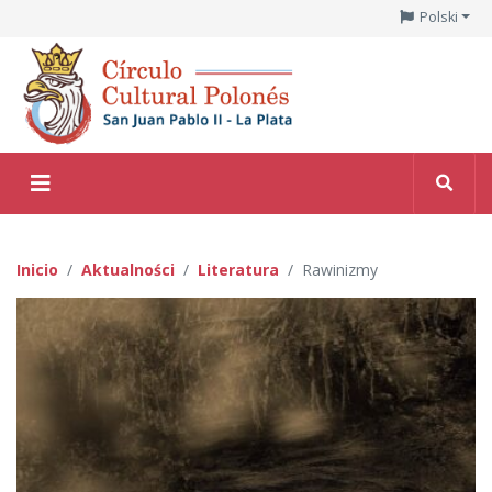
Polski
Inicio
Aktualności
Literatura
Rawinizmy