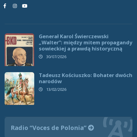
Generał Karol Świerczewski
„Walter”: między mitem propagandy
sowieckiej a prawdą historyczną
30/07/2026
Tadeusz Kościuszko: Bohater dwóch
narodów
13/02/2026
Radio “Voces de Polonia”