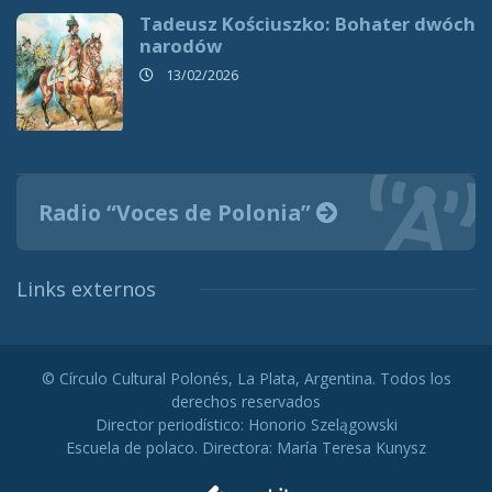
Tadeusz Kościuszko: Bohater dwóch
narodów
13/02/2026
Radio “Voces de Polonia”
Links externos
© Círculo Cultural Polonés, La Plata, Argentina. Todos los
derechos reservados
Director periodístico: Honorio Szelągowski
Escuela de polaco. Directora: María Teresa Kunysz