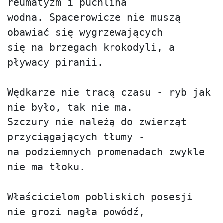
reumatyzm i puchlina

wodna. Spacerowicze nie muszą 
obawiać się wygrzewających

się na brzegach krokodyli, a 
pływacy piranii.

Wędkarze nie tracą czasu - ryb jak 
nie było, tak nie ma.

Szczury nie należą do zwierząt 
przyciągających tłumy -

na podziemnych promenadach zwykle 
nie ma tłoku.

Właścicielom pobliskich posesji 
nie grozi nagła powódź,
