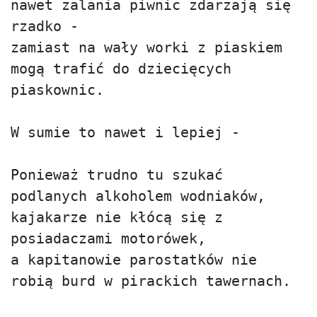
nawet zalania piwnic zdarzają się 
rzadko - 

zamiast na wały worki z piaskiem 
mogą trafić do dziecięcych 
piaskownic.

W sumie to nawet i lepiej - 

Ponieważ trudno tu szukać 
podlanych alkoholem wodniaków,

kajakarze nie kłócą się z 
posiadaczami motorówek, 

a kapitanowie parostatków nie 
robią burd w pirackich tawernach.
