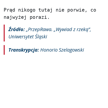
Prąd nikogo tutaj nie porwie, co 
Źródło:
„PrzepRawa. „Wywiad z rzeką”,
Uniwersytet Śląski
Transkrypcja:
Honorio Szelagowski