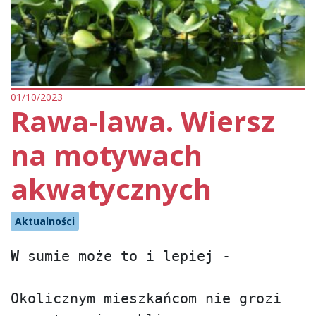
01/10/2023
Rawa-lawa. Wiersz
na motywach
akwatycznych
Aktualności
W 
sumie może to i lepiej - 

Okolicznym mieszkańcom nie grozi 