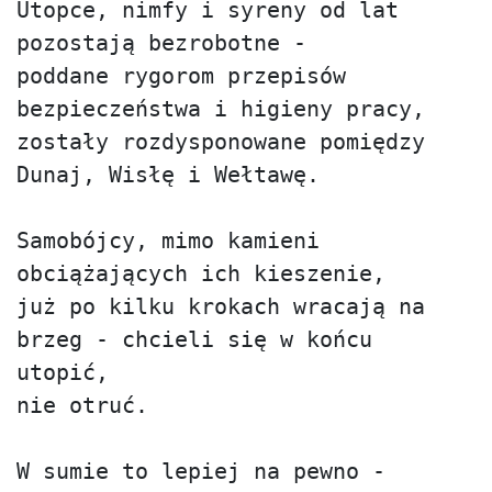
Utopce, nimfy i syreny od lat 
pozostają bezrobotne -

poddane rygorom przepisów 
bezpieczeństwa i higieny pracy,

zostały rozdysponowane pomiędzy 
Dunaj, Wisłę i Wełtawę.

Samobójcy, mimo kamieni 
obciążających ich kieszenie,

już po kilku krokach wracają na 
brzeg - chcieli się w końcu 
utopić,

nie otruć.

W sumie to lepiej na pewno -
