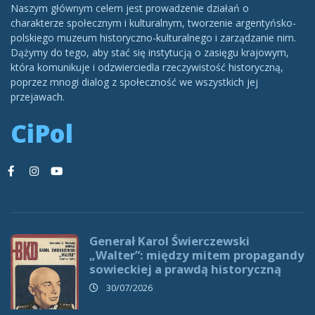
Naszym głównym celem jest prowadzenie działań o
charakterze społecznym i kulturalnym, tworzenie argentyńsko-
polskiego muzeum historyczno-kulturalnego i zarządzanie nim.
Dążymy do tego, aby stać się instytucją o zasięgu krajowym,
która komunikuje i odzwierciedla rzeczywistość historyczną,
poprzez mnogi dialog z społeczność we wszystkich jej
przejawach.
CiPol
Generał Karol Świerczewski
„Walter”: między mitem propagandy
sowieckiej a prawdą historyczną
30/07/2026