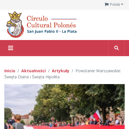
Polski
Inicio
Aktualności
Artykuły
Powstanie Warszawskie:
Święta Diana i Święta Hipolita