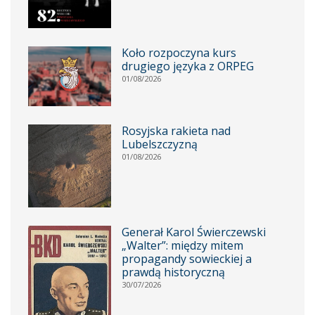
Koło rozpoczyna kurs
drugiego języka z ORPEG
01/08/2026
Rosyjska rakieta nad
Lubelszczyzną
01/08/2026
Generał Karol Świerczewski
„Walter”: między mitem
propagandy sowieckiej a
prawdą historyczną
30/07/2026