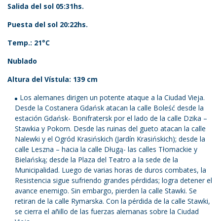
Salida del sol 05:31hs.
Puesta del sol 20:22hs.
Temp.: 21°C
Nublado
Altura del Vístula: 139 cm
Los alemanes dirigen un potente ataque a la Ciudad Vieja.
Desde la Costanera Gdańsk atacan la calle Boleść desde la
estación Gdańsk- Bonifratersk por el lado de la calle Dzika –
Stawkia y Pokorn. Desde las ruinas del gueto atacan la calle
Nalewki y el Ogród Krasińskich (Jardín Krasińskich); desde la
calle Leszna – hacia la calle Długą- las calles Tłomackie y
Bielańską; desde la Plaza del Teatro a la sede de la
Municipalidad. Luego de varias horas de duros combates, la
Resistencia sigue sufriendo grandes pérdidas; logra detener el
avance enemigo. Sin embargo, pierden la calle Stawki. Se
retiran de la calle Rymarska. Con la pérdida de la calle Stawki,
se cierra el añillo de las fuerzas alemanas sobre la Ciudad