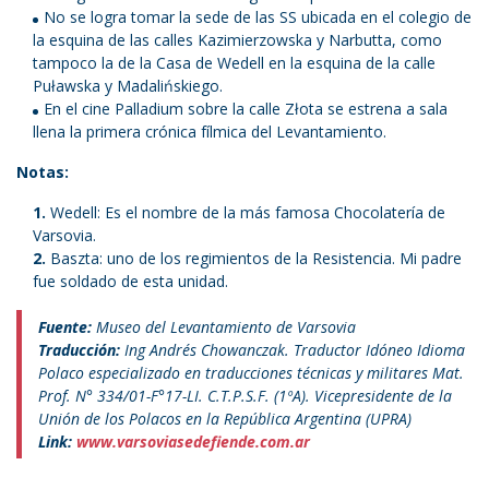
No se logra tomar la sede de las SS ubicada en el colegio de
la esquina de las calles Kazimierzowska y Narbutta, como
tampoco la de la Casa de Wedell en la esquina de la calle
Puławska y Madalińskiego.
En el cine Palladium sobre la calle Złota se estrena a sala
llena la primera crónica fílmica del Levantamiento.
Notas:
Wedell: Es el nombre de la más famosa Chocolatería de
Varsovia.
Baszta: uno de los regimientos de la Resistencia. Mi padre
fue soldado de esta unidad.
Fuente:
Museo del Levantamiento de Varsovia
Traducción:
Ing Andrés Chowanczak. Traductor Idóneo Idioma
Polaco especializado en traducciones técnicas y militares Mat.
Prof. N° 334/01-F°17-LI. C.T.P.S.F. (1ºA). Vicepresidente de la
Unión de los Polacos en la República Argentina (UPRA)
Link:
www.varsoviasedefiende.com.ar