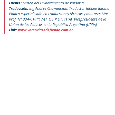
Fuente:
Museo del Levantamiento de Varsovia
Traducción:
Ing Andrés Chowanczak. Traductor Idóneo Idioma
Polaco especializado en traducciones técnicas y militares Mat.
Prof. N° 334/01-F°17-LI. C.T.P.S.F. (1ºA). Vicepresidente de la
Unión de los Polacos en la República Argentina (UPRA)
Link:
www.varsoviasedefiende.com.ar