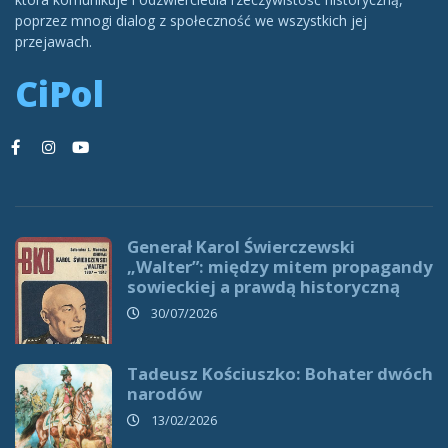
poprzez mnogi dialog z społeczność we wszystkich jej
przejawach.
CiPol
Generał Karol Świerczewski
„Walter”: między mitem propagandy
sowieckiej a prawdą historyczną
30/07/2026
Tadeusz Kościuszko: Bohater dwóch
narodów
13/02/2026