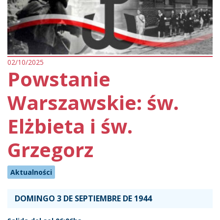
02/10/2025
Powstanie
Warszawskie: św.
Elżbieta i św.
Grzegorz
Aktualności
DOMINGO 3 DE SEPTIEMBRE DE 1944