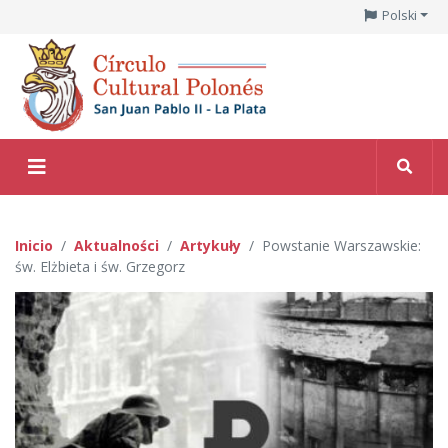
Polski
Inicio
Aktualności
Artykuły
Powstanie Warszawskie:
św. Elżbieta i św. Grzegorz