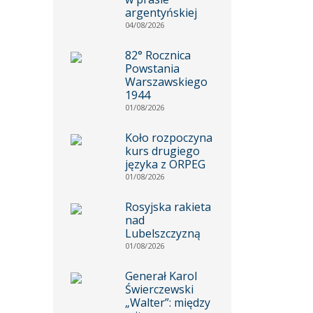
argentyńskiej
04/08/2026
82° Rocznica
Powstania
Warszawskiego
1944
01/08/2026
Koło rozpoczyna
kurs drugiego
języka z ORPEG
01/08/2026
Rosyjska rakieta
nad
Lubelszczyzną
01/08/2026
Generał Karol
Świerczewski
„Walter”: między