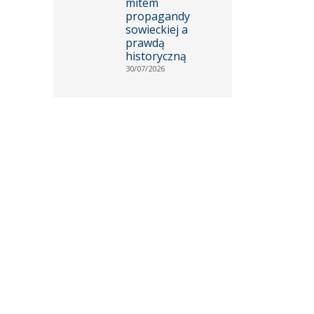
mitem
propagandy
sowieckiej a
prawdą
historyczną
30/07/2026