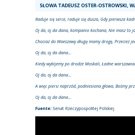
SŁOWA TADEUSZ OSTER-OSTROWSKI, W
Raduje się serce, raduje się dusza, Gdy pierwsza ka
Oj da, oj da dana, kompanio kochana, Nie masz to ja
Chociaż do Waeszawy długą mamy drogę, Przecież jedn
Oj da, oj da dana…
Kiedy wybijemy po drodze Moskali, Ładne warszawia
Oj da, oj da dana…
A więc piersi naprzód, podniesiona głowa, Bośmy pr
Oj da, oj da dana…
Fuente:
Senat Rzeczypospolitej Polskiej