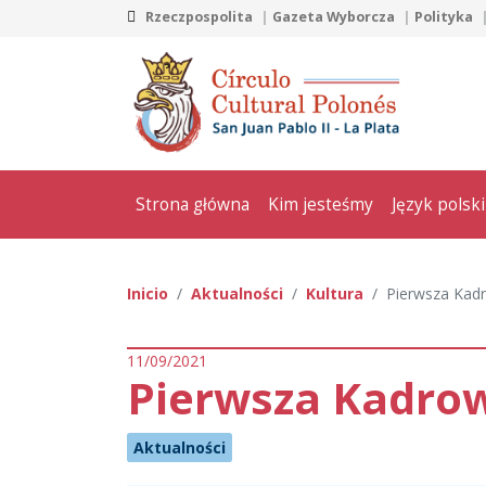
Rzeczpospolita
Gazeta Wyborcza
Polityka
Strona główna
Kim jesteśmy
Język polski
Inicio
Aktualności
Kultura
Pierwsza Kad
11/09/2021
Pierwsza Kadro
Aktualności