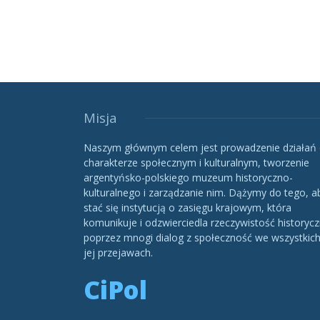
Misja
Naszym głównym celem jest prowadzenie działań
charakterze społecznym i kulturalnym, tworzenie
argentyńsko-polskiego muzeum historyczno-
kulturalnego i zarządzanie nim. Dążymy do tego, a
stać się instytucją o zasięgu krajowym, która
komunikuje i odzwierciedla rzeczywistość historycz
poprzez mnogi dialog z społeczność we wszystkic
jej przejawach.
CiPol