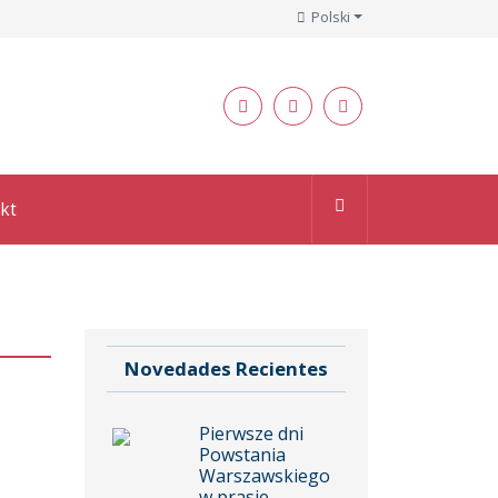
Polski
kt
Novedades Recientes
Pierwsze dni
Powstania
Warszawskiego
w prasie