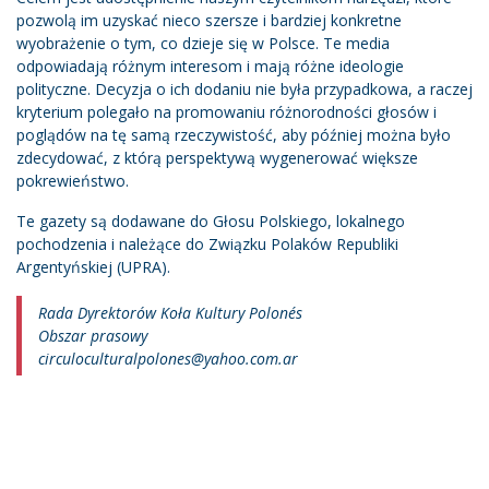
pozwolą im uzyskać nieco szersze i bardziej konkretne
wyobrażenie o tym, co dzieje się w Polsce. Te media
odpowiadają różnym interesom i mają różne ideologie
polityczne. Decyzja o ich dodaniu nie była przypadkowa, a raczej
kryterium polegało na promowaniu różnorodności głosów i
poglądów na tę samą rzeczywistość, aby później można było
zdecydować, z którą perspektywą wygenerować większe
pokrewieństwo.
Te gazety są dodawane do Głosu Polskiego, lokalnego
pochodzenia i należące do Związku Polaków Republiki
Argentyńskiej (UPRA).
Rada Dyrektorów Koła Kultury Polonés
Obszar prasowy
circuloculturalpolones@yahoo.com.ar