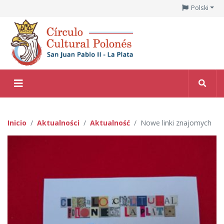
Polski
Inicio
Aktualności
Aktualność
Nowe linki znajomych