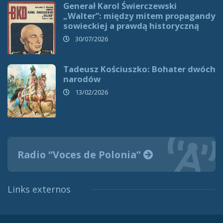
Generał Karol Świerczewski
„Walter”: między mitem propagandy
sowieckiej a prawdą historyczną
30/07/2026
Tadeusz Kościuszko: Bohater dwóch
narodów
13/02/2026
Radio “Voces de Polonia”
Links externos