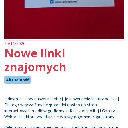
25/11/2020
Nowe linki
znajomych
Aktualność
Jednym z celów naszej instytucji jest szerzenie kultury polskiej.
Dlatego włączyliśmy bezpośredni dostęp do stron
internetowych mediów graficznych Rzeczpospolitej i Gazety
Wyborczej, które znajdują się w lewym górnym rogu strony.
Celem jest udostępnienie naszym czytelnikom narzędzi, które