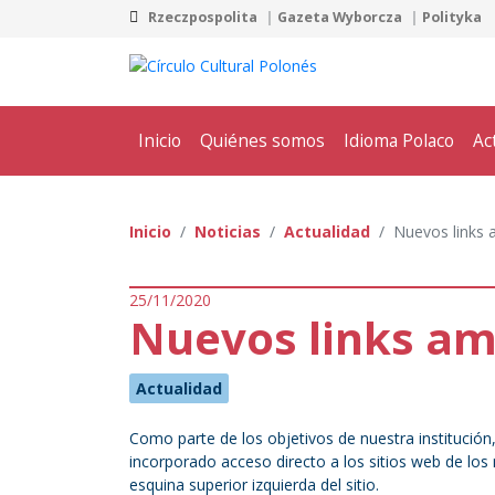
Rzeczpospolita
Gazeta Wyborcza
Polityka
Inicio
Quiénes somos
Idioma Polaco
Ac
Inicio
Noticias
Actualidad
Nuevos links 
25/11/2020
Nuevos links am
Actualidad
Como parte de los objetivos de nuestra institución
incorporado acceso directo a los sitios web de los
esquina superior izquierda del sitio.