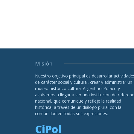
Misión
Nuestro objetivo principal es desarrollar actividade
de carácter social y cultural, crear y administrar un
museo histórico cultural Argentino-Polaco y
aspiramos a llegar a ser una institución de referenc
nacional, que comunique y refleje la realidad
histórica, a través de un diálogo plural con la
comunidad en todas sus expresiones.
CiPol