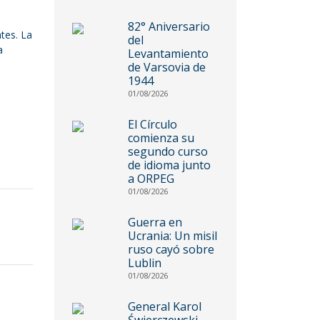
82° Aniversario
tes. La
del
a
Levantamiento
de Varsovia de
1944
01/08/2026
El Círculo
comienza su
segundo curso
de idioma junto
a ORPEG
01/08/2026
Guerra en
Ucrania: Un misil
ruso cayó sobre
Lublin
01/08/2026
General Karol
Świerczewski