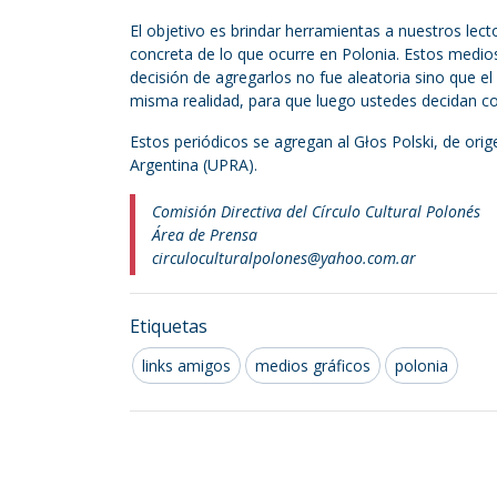
El objetivo es brindar herramientas a nuestros lec
concreta de lo que ocurre en Polonia. Estos medios 
decisión de agregarlos no fue aleatoria sino que el
misma realidad, para que luego ustedes decidan co
Estos periódicos se agregan al Głos Polski, de orig
Argentina (UPRA).
Comisión Directiva del Círculo Cultural Polonés
Área de Prensa
circuloculturalpolones@yahoo.com.ar
Etiquetas
links amigos
medios gráficos
polonia