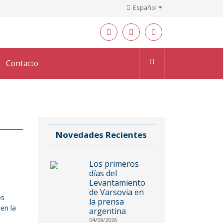
Español
Contacto
Novedades Recientes
Los primeros
días del
Levantamiento
de Varsovia en
os
la prensa
en la
argentina
04/08/2026