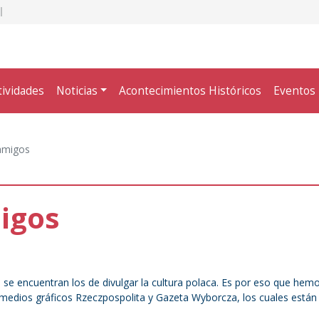
tividades
Noticias
Acontecimientos Históricos
Eventos
amigos
igos
, se encuentran los de divulgar la cultura polaca. Es por eso que hem
 medios gráficos Rzeczpospolita y Gazeta Wyborcza, los cuales están 