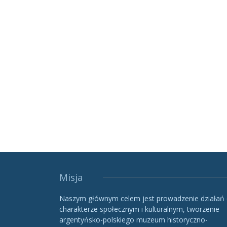
Misja
Naszym głównym celem jest prowadzenie działań
charakterze społecznym i kulturalnym, tworzenie
argentyńsko-polskiego muzeum historyczno-