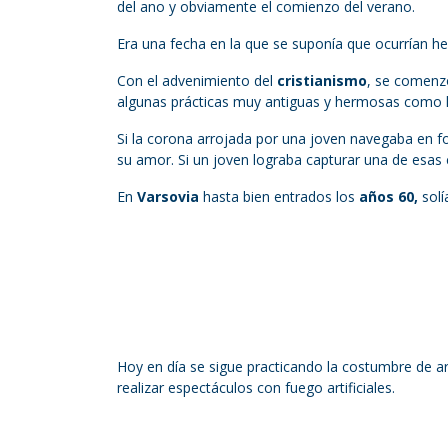
del ano y obviamente el comienzo del verano.
Era una fecha en la que se suponía que ocurrían he
Con el advenimiento del
cristianismo
, se comenz
algunas prácticas muy antiguas y hermosas como l
Si la corona arrojada por una joven navegaba en f
su amor. Si un joven lograba capturar una de esas c
En
Varsovia
hasta bien entrados los
años 60,
solí
Hoy en día se sigue practicando la costumbre de a
realizar espectáculos con fuego artificiales.