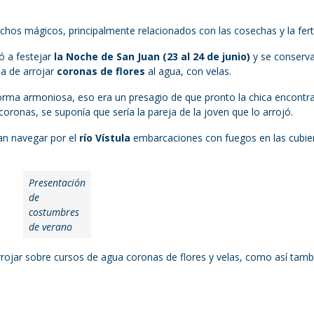
chos mágicos, principalmente relacionados con las cosechas y la ferti
ó a festejar
la Noche de San Juan (23 al 24 de junio)
y se conserv
a de arrojar
coronas de flores
al agua, con velas.
orma armoniosa, eso era un presagio de que pronto la chica encontra
oronas, se suponía que sería la pareja de la joven que lo arrojó.
an navegar por el
río Vístula
embarcaciones con fuegos en las cubier
Presentación
de
costumbres
de verano
rrojar sobre cursos de agua coronas de flores y velas, como así tamb