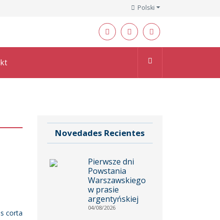
Polski
kt
Novedades Recientes
Pierwsze dni
Powstania
Warszawskiego
w prasie
argentyńskiej
04/08/2026
ás corta