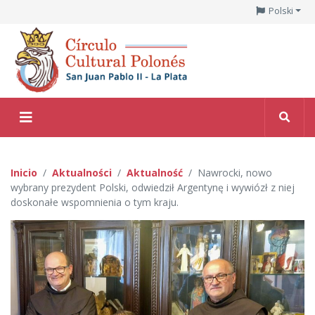
Polski
Inicio
Aktualności
Aktualność
Nawrocki, nowo
wybrany prezydent Polski, odwiedził Argentynę i wywiózł z niej
doskonałe wspomnienia o tym kraju.