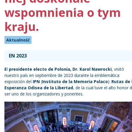
wspomnienia o tym
kraju.
Aktualność
EN 2023
E
l
presidente electo
de Polonia, Dr. Karol Nawrocki
, visitó
nuestro país en septiembre de 2023 durante la emblemática
exposición del
IPN
(
Instituto de la Memoria Polaco
):
Rutas de 
Esperanza Odisea de la Libertad
, de la cual tuve el alto honor 
ser uno de los organizadores y ponentes.