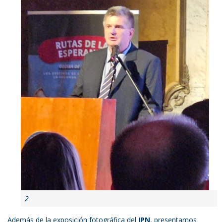
2
Además de la exposición fotográfica del
IPN
, presentamos