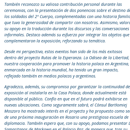
También reconozco su valiosa contribución personal durante las
ceremonias, con la presentación de dos ponencias sobre el destino d
los soldados del 2º Cuerpo, complementadas con una historia famili
que tuvo la generosidad de compartir con nosotros. Asimismo, valor
su apoyo en la traducción durante los discursos y las conversaciones
informales. Destaco además su esfuerzo por integrar los objetos que
complementaron la exposición, reforzando su temática.
Desde mi perspectiva, estos eventos han sido de los más exitosos
dentro del proyecto Rutas de la Esperanza. La Odisea de la Libertad,
nuestra cooperación para promover la historia polaca en Argentina,
enmarcada en la historia mundial, ha tenido un gran impacto,
reflejado también en medios polacos y argentinos.
Agradezco, además, su compromiso por garantizar la continuidad de
exposición al instalarla en la Casa Polaca, donde actualmente está
disponible al público. Confío en que en el futuro podrá exhibirse en
nuevas ubicaciones. Como seguramente sabrá, el Cónsul Bartłomiej
Moszoro ha mostrado interés en el proyecto y ha propuesto como se
de una próxima inauguración en Rosario una prestigiosa escuela de
diplomacia. También espero que, con su apoyo, podamos presentar 
Samaritanos de Markowa en el Palacio Paz, de manera que, tras su