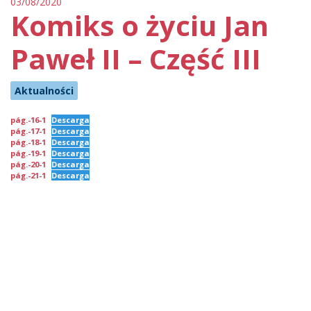
03/08/2020
Komiks o życiu Jan
Paweł II – Część III
Aktualności
pág.-16-1
Descarga
pág.-17-1
Descarga
pág.-18-1
Descarga
pág.-19-1
Descarga
pág.-20-1
Descarga
pág.-21-1
Descarga