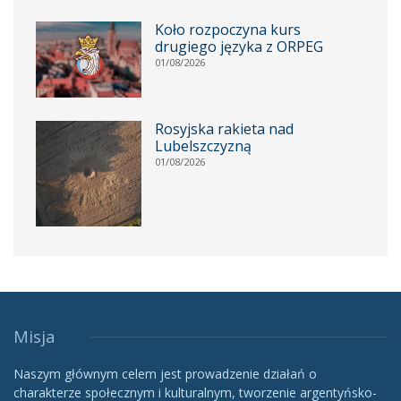
Koło rozpoczyna kurs
drugiego języka z ORPEG
01/08/2026
Rosyjska rakieta nad
Lubelszczyzną
01/08/2026
Misja
Naszym głównym celem jest prowadzenie działań o
charakterze społecznym i kulturalnym, tworzenie argentyńsko-