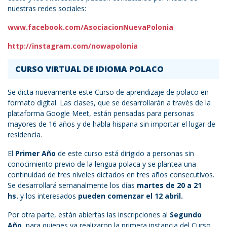
nuestras redes sociales:
www.facebook.com/AsociacionNuevaPolonia
http://instagram.com/nowapolonia
CURSO VIRTUAL DE IDIOMA POLACO
Se dicta nuevamente este Curso de aprendizaje de polaco en
formato digital. Las clases, que se desarrollarán a través de la
plataforma Google Meet, están pensadas para personas
mayores de 16 años y de habla hispana sin importar el lugar de
residencia.
El
Primer Año
de este curso está dirigido a personas sin
conocimiento previo de la lengua polaca y se plantea una
continuidad de tres niveles dictados en tres años consecutivos.
Se desarrollará semanalmente los días
martes de 20 a 21
hs.
y los interesados
pueden comenzar el 12 abril.
Por otra parte, están abiertas las inscripciones al
Segundo
Año
, para quienes ya realizaron la primera instancia del Curso