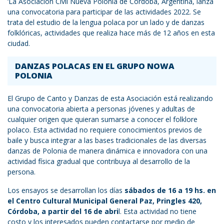
‘La Asociación Civil Nueva Polonia de Córdoba, Argentina, lanza
una convocatoria para participar de las actividades 2022. Se
trata del estudio de la lengua polaca por un lado y de danzas
folklóricas, actividades que realiza hace más de 12 años en esta
ciudad.
DANZAS POLACAS EN EL GRUPO NOWA
POLONIA
El Grupo de Canto y Danzas de esta Asociación está realizando
una convocatoria abierta a personas jóvenes y adultas de
cualquier origen que quieran sumarse a conocer el folklore
polaco. Esta actividad no requiere conocimientos previos de
baile y busca integrar a las bases tradicionales de las diversas
danzas de Polonia de manera dinámica e innovadora con una
actividad física gradual que contribuya al desarrollo de la
persona.
Los ensayos se desarrollan los días
sábados de 16 a 19 hs. en
el Centro Cultural Municipal General Paz, Pringles 420,
Córdoba, a partir del 16 de abri
l. Esta actividad no tiene
costo y los interesados pueden contactarse por medio de