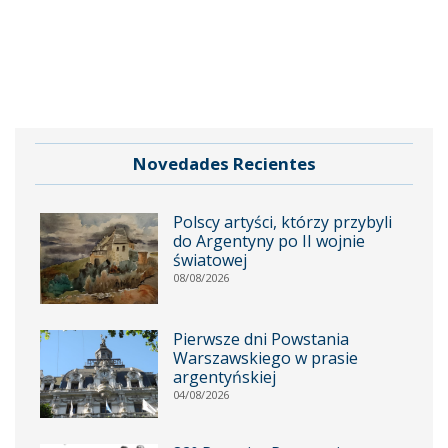
Novedades Recientes
Polscy artyści, którzy przybyli
do Argentyny po II wojnie
światowej
08/08/2026
Pierwsze dni Powstania
Warszawskiego w prasie
argentyńskiej
04/08/2026