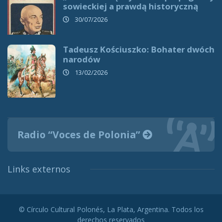
sowieckiej a prawdą historyczną
30/07/2026
Tadeusz Kościuszko: Bohater dwóch
narodów
13/02/2026
Radio “Voces de Polonia”
Links externos
© Círculo Cultural Polonés, La Plata, Argentina. Todos los
derechos reservados