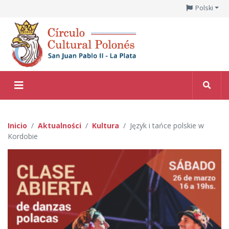
Polski
Inicio
Aktualności
Kultura
Język i tańce polskie w
Kordobie