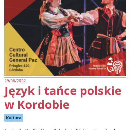
29/06/2022
Język i tańce polskie
w Kordobie
Kultura