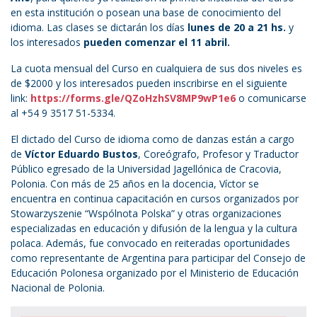
en esta institución o posean una base de conocimiento del
idioma. Las clases se dictarán los días
lunes de 20 a 21 hs.
y
los interesados
pueden comenzar el 11
abril.
La cuota mensual del Curso en cualquiera de sus dos niveles es
de $2000 y los interesados pueden inscribirse en el siguiente
link:
https://forms.gle/QZoHzhSV8MP9wP1e6
o comunicarse
al +54 9 3517 51-5334.
El dictado del Curso de idioma como de danzas están a cargo
de
Víctor Eduardo Bustos
, Coreógrafo, Profesor y Traductor
Público egresado de la Universidad Jagellónica de Cracovia,
Polonia. Con más de 25 años en la docencia, Víctor se
encuentra en continua capacitación en cursos organizados por
Stowarzyszenie “Wspólnota Polska” y otras organizaciones
especializadas en educación y difusión de la lengua y la cultura
polaca. Además, fue convocado en reiteradas oportunidades
como representante de Argentina para participar del Consejo de
Educación Polonesa organizado por el Ministerio de Educación
Nacional de Polonia.