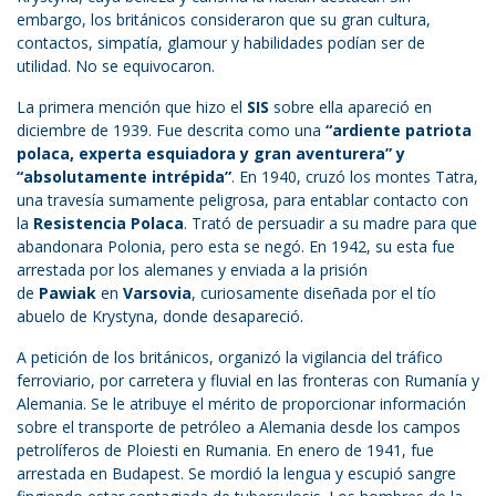
embargo, los británicos consideraron que su gran cultura,
contactos, simpatía, glamour y habilidades podían ser de
utilidad. No se equivocaron.
La primera mención que hizo el
SIS
sobre ella apareció en
diciembre de 1939. Fue descrita como una
“ardiente patriota
polaca, experta esquiadora y gran aventurera” y
“absolutamente intrépida”
. En 1940, cruzó los montes Tatra,
una travesía sumamente peligrosa, para entablar contacto con
la
Resistencia Polaca
. Trató de persuadir a su madre para que
abandonara Polonia, pero esta se negó. En 1942, su esta fue
arrestada por los alemanes y enviada a la prisión
de
Pawiak
en
Varsovia
, curiosamente diseñada por el tío
abuelo de Krystyna, donde desapareció.
A petición de los británicos, organizó la vigilancia del tráfico
ferroviario, por carretera y fluvial en las fronteras con Rumanía y
Alemania. Se le atribuye el mérito de proporcionar información
sobre el transporte de petróleo a Alemania desde los campos
petrolíferos de Ploiesti en Rumania. En enero de 1941, fue
arrestada en Budapest. Se mordió la lengua y escupió sangre