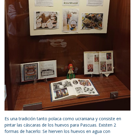
Es una tradición tanto polaca como ucraniana y consiste en
pintar las cáscaras de los huevos para Pascuas. Existen 2
formas de hacerlo: Se hierven los huevos en agua con