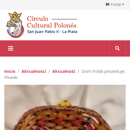
Polski
Inicio
Aktualności
Aktualność
Dom Polski prezentuje:
Pisanki