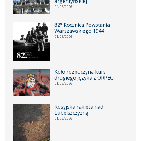
argentyńskiej
04/08/2026
82° Rocznica Powstania
Warszawskiego 1944
01/08/2026
Koło rozpoczyna kurs
drugiego języka z ORPEG
01/08/2026
Rosyjska rakieta nad
Lubelszczyzną
01/08/2026