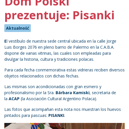
Dom Polski
prezentuje: Pisanki
Aktualność
E
l vestíbulo de nuestra sede central ubicada en la calle Jorge
Luis Borges 2076 en pleno barrio de Palermo en la C.A.B.A.
dispone de varias vitrinas, las cuales son empleadas para
divulgar la historia, cultura y tradiciones polacas.
Para cada fecha conmemorativa estas vidrieras reciben diversos
objetos relacionados con dichas fechas.
Las mismas son acondicionadas con gran esmero y
profesionalismo por la Sra.
Bárbara Kamiski
, secretaria de
la
ACAP
(la Asociación Cultural Argentino Polaca).
Las fotos que acompañan esta nota nos muestran los huevos
pintados para pascuas:
PISANKI
.