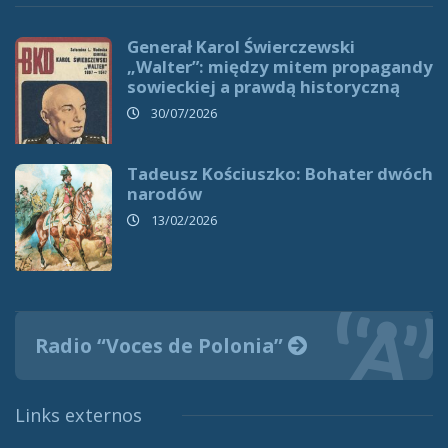
Generał Karol Świerczewski
„Walter”: między mitem propagandy
sowieckiej a prawdą historyczną
30/07/2026
Tadeusz Kościuszko: Bohater dwóch
narodów
13/02/2026
Radio “Voces de Polonia”
Links externos