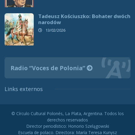
Tadeusz Kościuszko: Bohater dwóch
narodów
13/02/2026
Radio “Voces de Polonia”
Links externos
© Círculo Cultural Polonés, La Plata, Argentina. Todos los
derechos reservados
Director periodístico: Honorio Szelągowski
Escuela de polaco. Directora: María Teresa Kunysz