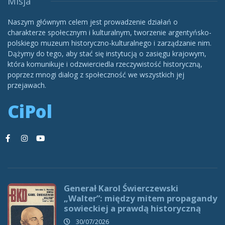
Misja
Naszym głównym celem jest prowadzenie działań o
charakterze społecznym i kulturalnym, tworzenie argentyńsko-
polskiego muzeum historyczno-kulturalnego i zarządzanie nim.
Dążymy do tego, aby stać się instytucją o zasięgu krajowym,
która komunikuje i odzwierciedla rzeczywistość historyczną,
poprzez mnogi dialog z społeczność we wszystkich jej
przejawach.
CiPol
Generał Karol Świerczewski
„Walter”: między mitem propagandy
sowieckiej a prawdą historyczną
30/07/2026