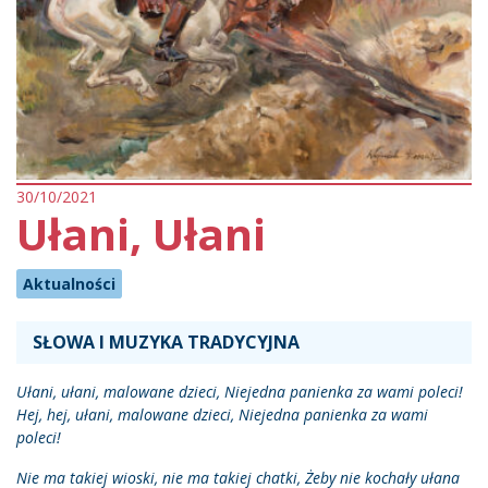
30/10/2021
Ułani, Ułani
Aktualności
SŁOWA I MUZYKA TRADYCYJNA
Ułani, ułani, malowane dzieci, Niejedna panienka za wami poleci!
Hej, hej, ułani, malowane dzieci, Niejedna panienka za wami
poleci!
Nie ma takiej wioski, nie ma takiej chatki, Żeby nie kochały ułana