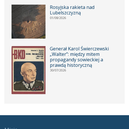
Rosyjska rakieta nad
Lubelszczyzną
01/08/2026
Generał Karol Świerczewski
„Walter”: między mitem
propagandy sowieckiej a
prawdą historyczną
30/07/2026