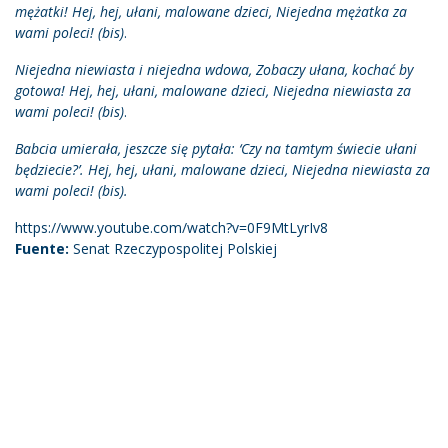
mężatki! Hej, hej, ułani, malowane dzieci, Niejedna mężatka za
wami poleci! (bis)
.
Niejedna niewiasta i niejedna wdowa, Zobaczy ułana, kochać by
gotowa! Hej, hej, ułani, malowane dzieci, Niejedna niewiasta za
wami poleci! (bis)
.
Babcia umierała, jeszcze się pytała: ‘Czy na tamtym świecie ułani
będziecie?’. Hej, hej, ułani, malowane dzieci, Niejedna niewiasta za
wami poleci! (bis).
https://www.youtube.com/watch?v=0F9MtLyrIv8
Fuente:
Senat Rzeczypospolitej Polskiej