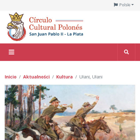
Polski
Inicio
Aktualności
Kultura
Ułani, Ułani