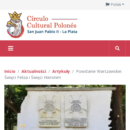
Polski
Inicio
Aktualności
Artykuły
Powstanie Warszawskie:
Święci Feliza i Święci Hieronim