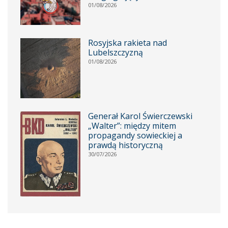
01/08/2026
Rosyjska rakieta nad
Lubelszczyzną
01/08/2026
Generał Karol Świerczewski
„Walter”: między mitem
propagandy sowieckiej a
prawdą historyczną
30/07/2026