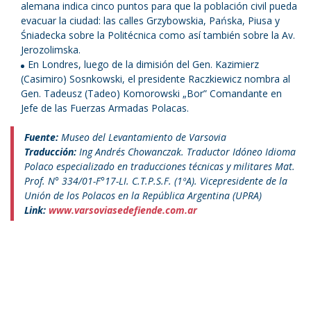
alemana indica cinco puntos para que la población civil pueda
evacuar la ciudad: las calles Grzybowskia, Pańska, Piusa y
Śniadecka sobre la Politécnica como así también sobre la Av.
Jerozolimska.
En Londres, luego de la dimisión del Gen. Kazimierz
(Casimiro) Sosnkowski, el presidente Raczkiewicz nombra al
Gen. Tadeusz (Tadeo) Komorowski „Bor” Comandante en
Jefe de las Fuerzas Armadas Polacas.
Fuente:
Museo del Levantamiento de Varsovia
Traducción:
Ing Andrés Chowanczak. Traductor Idóneo Idioma
Polaco especializado en traducciones técnicas y militares Mat.
Prof. N° 334/01-F°17-LI. C.T.P.S.F. (1ºA). Vicepresidente de la
Unión de los Polacos en la República Argentina (UPRA)
Link:
www.varsoviasedefiende.com.ar