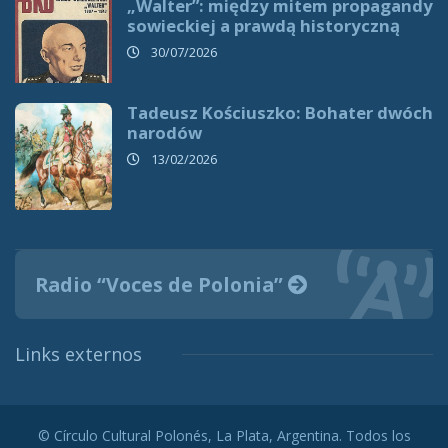
„Walter”: między mitem propagandy
sowieckiej a prawdą historyczną
30/07/2026
Tadeusz Kościuszko: Bohater dwóch
narodów
13/02/2026
Radio “Voces de Polonia”
Links externos
© Círculo Cultural Polonés, La Plata, Argentina. Todos los