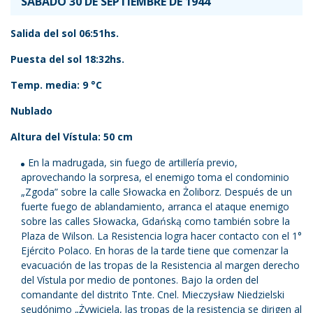
SÁBADO 30 DE SEPTIEMBRE DE 1944
Salida del sol 06:51hs.
Puesta del sol 18:32hs.
Temp. media: 9 °C
Nublado
Altura del Vístula: 50 cm
En la madrugada, sin fuego de artillería previo,
aprovechando la sorpresa, el enemigo toma el condominio
„Zgoda” sobre la calle Słowacka en Żoliborz. Después de un
fuerte fuego de ablandamiento, arranca el ataque enemigo
sobre las calles Słowacka, Gdańską como también sobre la
Plaza de Wilson. La Resistencia logra hacer contacto con el 1°
Ejército Polaco. En horas de la tarde tiene que comenzar la
evacuación de las tropas de la Resistencia al margen derecho
del Vístula por medio de pontones. Bajo la orden del
comandante del distrito Tnte. Cnel. Mieczysław Niedzielski
seudónimo „Żywiciela, las tropas de la resistencia se dirigen al