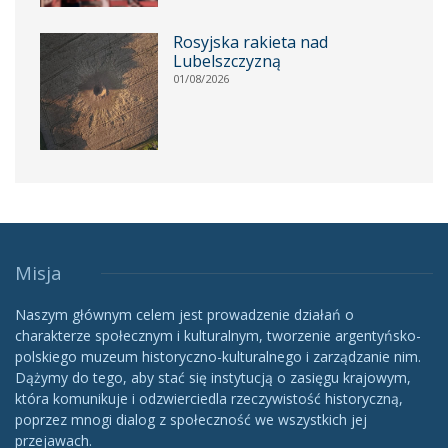
Rosyjska rakieta nad
Lubelszczyzną
01/08/2026
Misja
Naszym głównym celem jest prowadzenie działań o
charakterze społecznym i kulturalnym, tworzenie argentyńsko-
polskiego muzeum historyczno-kulturalnego i zarządzanie nim.
Dążymy do tego, aby stać się instytucją o zasięgu krajowym,
która komunikuje i odzwierciedla rzeczywistość historyczną,
poprzez mnogi dialog z społeczność we wszystkich jej
przejawach.