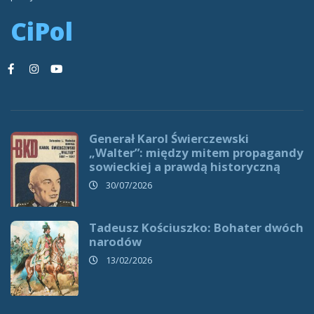
CiPol
Generał Karol Świerczewski
„Walter”: między mitem propagandy
sowieckiej a prawdą historyczną
30/07/2026
Tadeusz Kościuszko: Bohater dwóch
narodów
13/02/2026