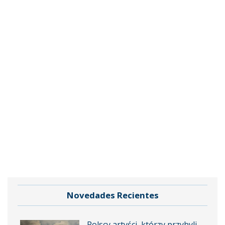
Novedades Recientes
Polscy artyści, którzy przybyli