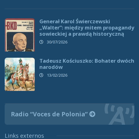
Generał Karol Świerczewski
„Walter”: między mitem propagandy
sowieckiej a prawdą historyczną
30/07/2026
Tadeusz Kościuszko: Bohater dwóch
narodów
13/02/2026
Radio “Voces de Polonia”
Links externos