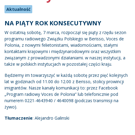
Aktualność
NA PIĄTY ROK KONSECUTYWNY
W ostatnią sobotę, 7 marca, rozpoczął się piąty z rzędu sezon
programu radiowego Związku Polskiego w Berisso, Voces de
Polonia, z nowymi felietonistami, wiadomościami, stałymi
kontaktami krajowymi i międzynarodowymi oraz wszystkim
związanym z prowadzonymi działaniami. w naszej instytucji, a
także w polskich instytucjach w pozostałej części kraju.
Będziemy im towarzyszyć w każdą sobotę przez pięć kolejnych
lat w godzinach od 11.00 do 12.00 z Berisso, stolicy prowincji
imigrantów. Nasze kanały komunikacji to: przez Facebook
„Program radiowy Voces de Polonia” lub telefonicznie pod
numerem 0221-4643940 / 4640098 (podczas transmisji na
żywo).
Tłumaczenie
: Alejandro Galinski