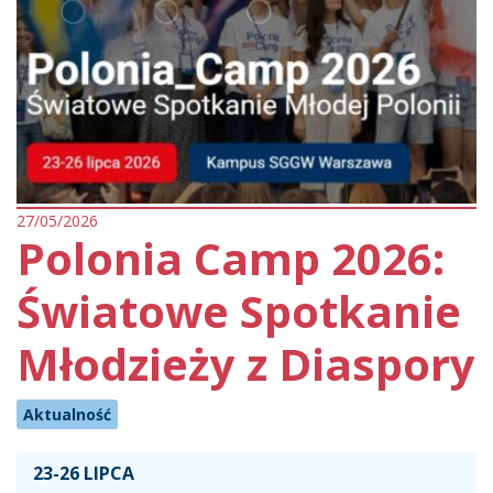
27/05/2026
Polonia Camp 2026:
Światowe Spotkanie
Młodzieży z Diaspory
Aktualność
23-26 LIPCA