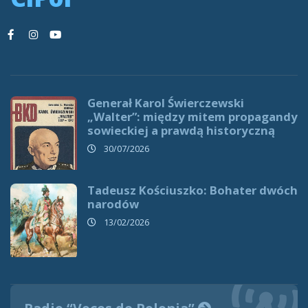
Generał Karol Świerczewski
„Walter”: między mitem propagandy
sowieckiej a prawdą historyczną
30/07/2026
Tadeusz Kościuszko: Bohater dwóch
narodów
13/02/2026