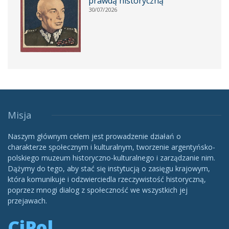
prawdą historyczną
30/07/2026
Misja
Naszym głównym celem jest prowadzenie działań o
charakterze społecznym i kulturalnym, tworzenie argentyńsko-
polskiego muzeum historyczno-kulturalnego i zarządzanie nim.
Dążymy do tego, aby stać się instytucją o zasięgu krajowym,
która komunikuje i odzwierciedla rzeczywistość historyczną,
poprzez mnogi dialog z społeczność we wszystkich jej
przejawach.
CiPol