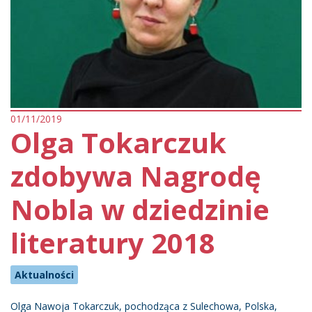
01/11/2019
Olga Tokarczuk
zdobywa Nagrodę
Nobla w dziedzinie
literatury 2018
Aktualności
Olga Nawoja Tokarczuk, pochodząca z Sulechowa, Polska,