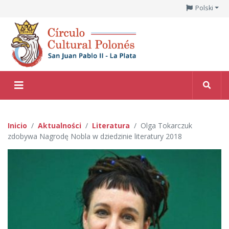
Polski
Inicio
Aktualności
Literatura
Olga Tokarczuk
zdobywa Nagrodę Nobla w dziedzinie literatury 2018