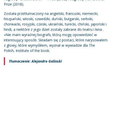
Prize (2018).
Została przetłumaczony na angielski, francuski, niemiecki,
hiszpański, włoski, szwedzki, duński, bułgarski, serbski,
chorwacki, rosyjski, czeski, ukraiński, turecki, chiński, japoński i
hindi, a niektóre z jego dzieł zostały zabrane do teatru i kina .
«Nie mam wyraźnej biografii, którą mogę opowiedzieć w
interesujący sposób. Składam się z postaci, które narysowałem
z głowy, które wymyśliłem, wyznał w wywiadzie dla The
Polish, Institute of the book.
Tłumaczenie: Alejandro Galinski