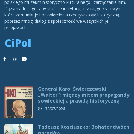
polskiego muzeum historyczno-kulturalnego i zarządzanie nim.
Dążymy do tego, aby stać się instytucją o zasięgu krajowym,
która komunikuje i odzwierciedla rzeczywistość historyczną,
poprzez mnogi dialog z społeczność we wszystkich jej
przejawach.
CiPol
Generał Karol Świerczewski
„Walter”: między mitem propagandy
sowieckiej a prawdą historyczną
30/07/2026
Tadeusz Kościuszko: Bohater dwóch
narodów