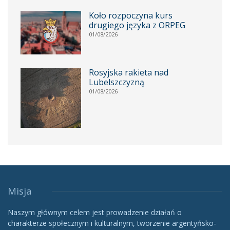
Koło rozpoczyna kurs
drugiego języka z ORPEG
01/08/2026
Rosyjska rakieta nad
Lubelszczyzną
01/08/2026
Misja
Naszym głównym celem jest prowadzenie działań o
charakterze społecznym i kulturalnym, tworzenie argentyńsko-