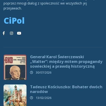
poprzez mnogi dialog z społeczność we wszystkich jej
przejawach.
CiPol
Generał Karol Świerczewski
„Walter”: między mitem propagandy
sowieckiej a prawdą historyczną
30/07/2026
Tadeusz Kościuszko: Bohater dwóch
narodów
13/02/2026