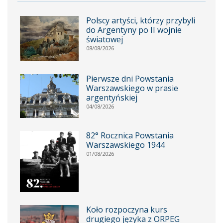
Polscy artyści, którzy przybyli
do Argentyny po II wojnie
światowej
08/08/2026
Pierwsze dni Powstania
Warszawskiego w prasie
argentyńskiej
04/08/2026
82° Rocznica Powstania
Warszawskiego 1944
01/08/2026
Koło rozpoczyna kurs
drugiego języka z ORPEG