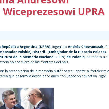
 Wiceprezesowi UPRA
la República Argentina (UPRA)
, ingeniero
Andrés Chowanczak
, f
mbasador Polskiej Historii” (Embajador de la Historia Polaca)
,
stituto de la Memoria Nacional – IPN) de Polonia
, en mérito a s
toria polaca fuera de las fronteras del país.
n la preservación de la memoria histórica y su aporte al fortalecimi
 tarea que desarrolla desde hace años con vocación educativa, rigor