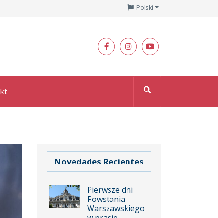
Polski
kt
Novedades Recientes
Pierwsze dni
Powstania
Warszawskiego
w prasie