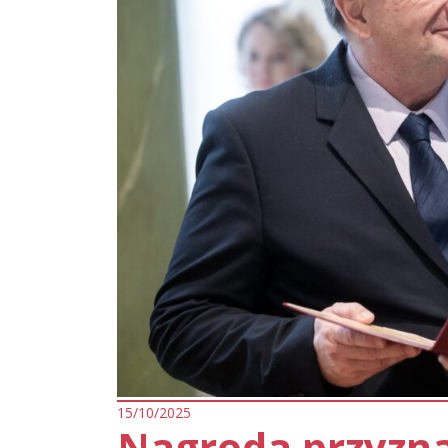
15/10/2025
Nagroda przyzn