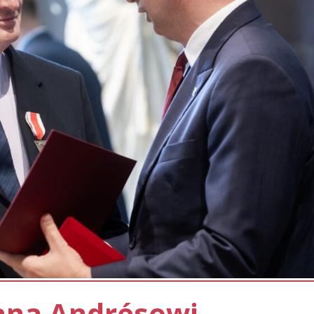
ana Andrésowi