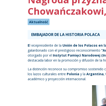
Chowańczakowi,
Aktualność
EMBAJADOR DE LA HISTORIA POLACA
E
l vicepresidente de la
Unión de los Polacos en 
galardonado con el prestigioso reconocimiento
“A
otorgado por el
Instytut Pamięci Narodowej (In
destacada labor en la promoción y difusión de la his
La distinción reconoce su compromiso sostenido co
los lazos culturales entre
Polonia
y la
Argentina
,
académico y proyección internacional.