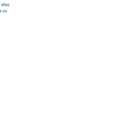
ellas
a su