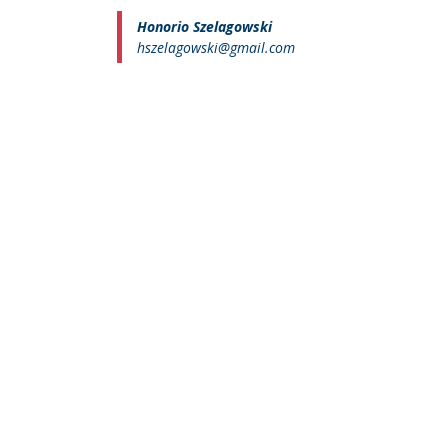
Honorio Szelagowski
hszelagowski@gmail.com