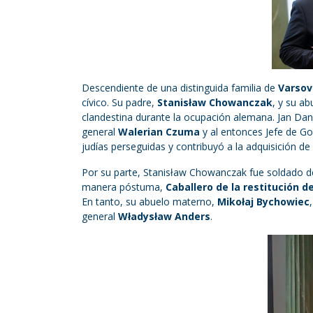
Descendiente de una distinguida familia de
Varsov
cívico. Su padre,
Stanisław Chowanczak
, y su ab
clandestina durante la ocupación alemana. Jan Dan
general
Walerian Czuma
y al entonces Jefe de Go
judías perseguidas y contribuyó a la adquisición d
Por su parte, Stanisław Chowanczak fue soldado d
manera póstuma,
Caballero de la restitución d
En tanto, su abuelo materno,
Mikołaj Bychowiec
general
Władysław Anders
.