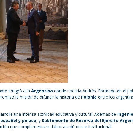
adre emigró a la
Argentina
donde nacería Andrés. Formado en el paí
omiso la misión de difundir la historia de
Polonia
entre los argentin
sarrolla una intensa actividad educativa y cultural. Además de
Ingeni
 español y polaco
, y
Subteniente de Reserva del Ejército Argen
ación que complementa su labor académica e institucional.