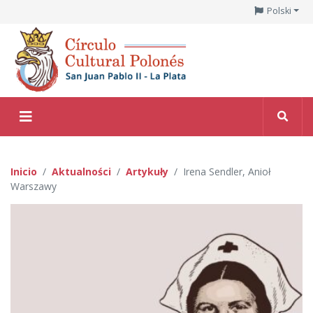
Polski
Inicio
Aktualności
Artykuły
Irena Sendler, Anioł
Warszawy