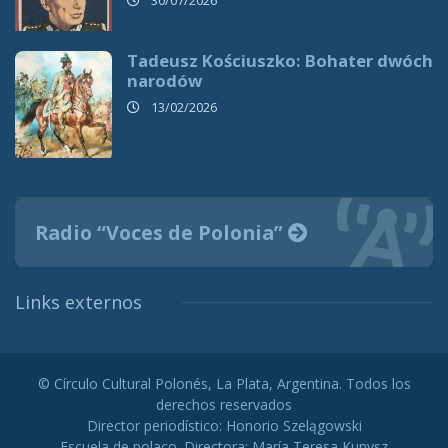
30/07/2026
Tadeusz Kościuszko: Bohater dwóch
narodów
13/02/2026
Radio “Voces de Polonia”
Links externos
© Círculo Cultural Polonés, La Plata, Argentina. Todos los
derechos reservados
Director periodístico: Honorio Szelągowski
Escuela de polaco. Directora: María Teresa Kunysz