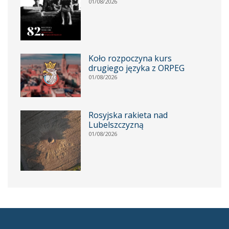
01/08/2026
Koło rozpoczyna kurs
drugiego języka z ORPEG
01/08/2026
Rosyjska rakieta nad
Lubelszczyzną
01/08/2026