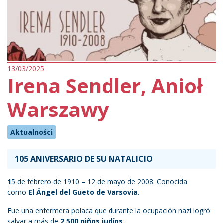
13/03/2025
Irena Sendler, Anioł
Warszawy
Aktualności
105 ANIVERSARIO DE SU NATALICIO
1
5 de febrero de 1910 – 12 de mayo de 2008. Conocida
como
El Ángel del Gueto de Varsovia
.
Fue una enfermera polaca que durante la ocupación nazi logró
salvar a más de
2.500 niños judíos
.