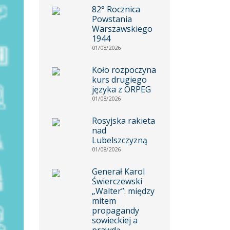
82° Rocznica
Powstania
Warszawskiego
1944
01/08/2026
Koło rozpoczyna
kurs drugiego
języka z ORPEG
01/08/2026
Rosyjska rakieta
nad
Lubelszczyzną
01/08/2026
Generał Karol
Świerczewski
„Walter”: między
mitem
propagandy
sowieckiej a
prawdą