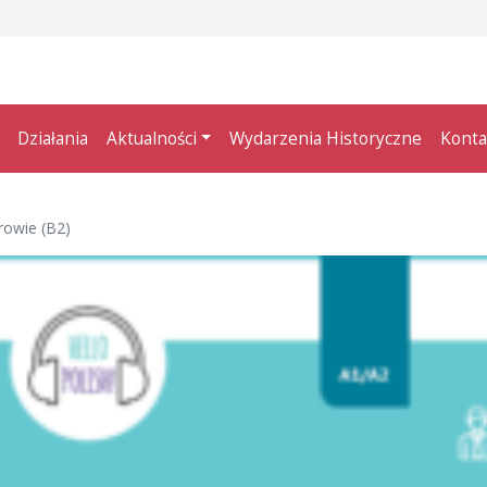
Działania
Aktualności
Wydarzenia Historyczne
Konta
drowie (B2)