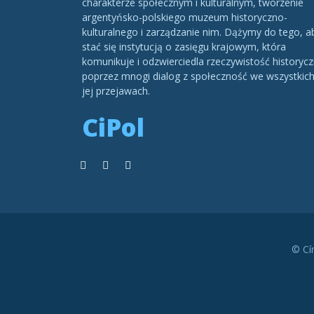
charakterze społecznym i kulturalnym, tworzenie
argentyńsko-polskiego muzeum historyczno-
kulturalnego i zarządzanie nim. Dążymy do tego, a
stać się instytucją o zasięgu krajowym, która
komunikuje i odzwierciedla rzeczywistość historycz
poprzez mnogi dialog z społeczność we wszystkic
jej przejawach.
CiPol
© Cí