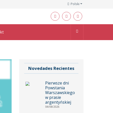
Polski
kt
Novedades Recientes
Pierwsze dni
Powstania
Warszawskiego
w prasie
argentyńskiej
04/08/2026