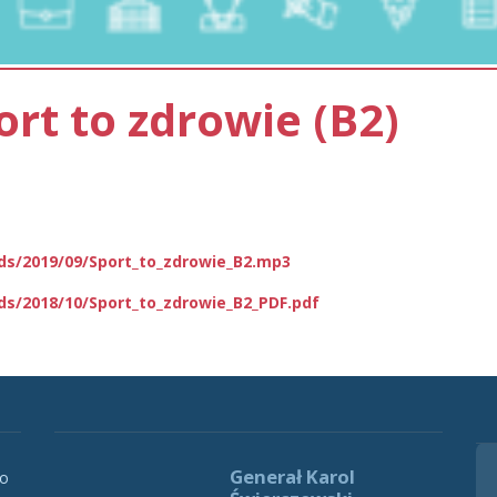
ort to zdrowie (B2)
ads/2019/09/Sport_to_zdrowie_B2.mp3
ds/2018/10/Sport_to_zdrowie_B2_PDF.pdf
Generał Karol
 o