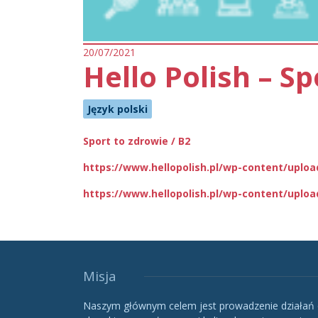
20/07/2021
Hello Polish – Sp
Język polski
Sport to zdrowie / B2
https://www.hellopolish.pl/wp-content/uplo
https://www.hellopolish.pl/wp-content/uploa
Misja
Naszym głównym celem jest prowadzenie działań