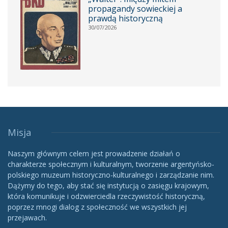
propagandy sowieckiej a
prawdą historyczną
30/07/2026
Misja
Naszym głównym celem jest prowadzenie działań o
charakterze społecznym i kulturalnym, tworzenie argentyńsko-
polskiego muzeum historyczno-kulturalnego i zarządzanie nim.
Dążymy do tego, aby stać się instytucją o zasięgu krajowym,
która komunikuje i odzwierciedla rzeczywistość historyczną,
poprzez mnogi dialog z społeczność we wszystkich jej
przejawach.