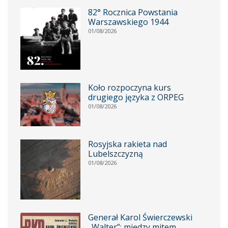
82° Rocznica Powstania
Warszawskiego 1944
01/08/2026
Koło rozpoczyna kurs
drugiego języka z ORPEG
01/08/2026
Rosyjska rakieta nad
Lubelszczyzną
01/08/2026
Generał Karol Świerczewski
„Walter”: między mitem