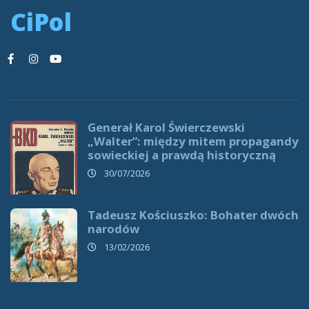
CiPol
Generał Karol Świerczewski
„Walter”: między mitem propagandy
sowieckiej a prawdą historyczną
30/07/2026
Tadeusz Kościuszko: Bohater dwóch
narodów
13/02/2026