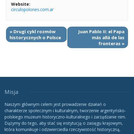
Website:
circulopolones.com.ar
«
Drugi cykl rozmów
Juan Pablo II: el Papa
historycznych o Polsce
más allá de las
fronteras
»
Misja
Naszym głównym celem jest prowadzenie działań o
charakterze społecznym i kulturalnym, tworzenie argentyńsko-
polskiego muzeum historyczno-kulturalnego i zarządzanie nim.
Dążymy do tego, aby stać się instytucją o zasięgu krajowym,
która komunikuje i odzwierciedla rzeczywistość historyczną,