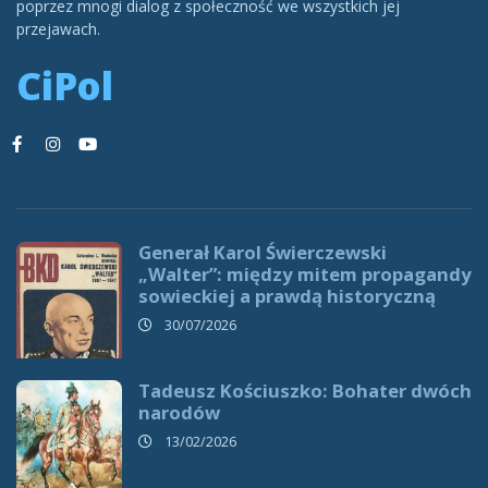
poprzez mnogi dialog z społeczność we wszystkich jej
przejawach.
CiPol
Generał Karol Świerczewski
„Walter”: między mitem propagandy
sowieckiej a prawdą historyczną
30/07/2026
Tadeusz Kościuszko: Bohater dwóch
narodów
13/02/2026