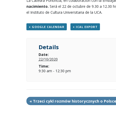
La Cátedra Pontificia, en colaboración con la Embaja
nacimiento.
Será el 22 de octubre de 9.30 a 12.30 hs
el Instituto de Cultura Universitaria de la UCA.
+ GOOGLE CALENDAR
+ ICAL EXPORT
Details
Date:
22/10/2020
Time:
9:30 am - 12:30 pm
«
Trzeci cykl rozmów historycznych o Polsc