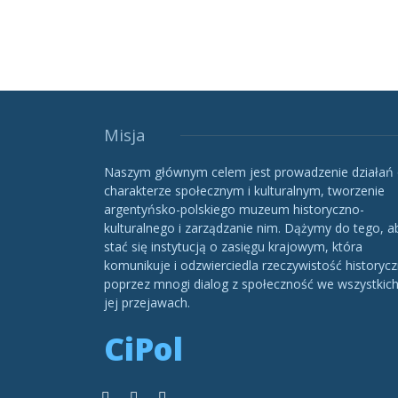
Misja
Naszym głównym celem jest prowadzenie działań
charakterze społecznym i kulturalnym, tworzenie
argentyńsko-polskiego muzeum historyczno-
kulturalnego i zarządzanie nim. Dążymy do tego, a
stać się instytucją o zasięgu krajowym, która
komunikuje i odzwierciedla rzeczywistość historycz
poprzez mnogi dialog z społeczność we wszystkic
jej przejawach.
CiPol