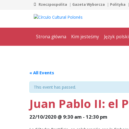
Rzeczpospolita
Gazeta Wyborcza
Polityka
Strona główna
Kim jesteśmy
Język polski
« All Events
This event has passed.
Juan Pablo II: el
22/10/2020 @ 9:30 am
-
12:30 pm