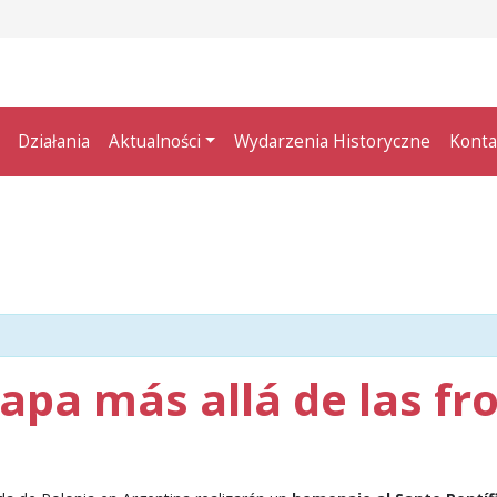
Działania
Aktualności
Wydarzenia Historyczne
Konta
 Papa más allá de las fr