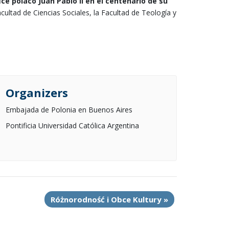
ce polaco Juan Pablo II en el centenario de su
cultad de Ciencias Sociales, la Facultad de Teología y
Organizers
Embajada de Polonia en Buenos Aires
Pontificia Universidad Católica Argentina
Różnorodność i Obce Kultury
»