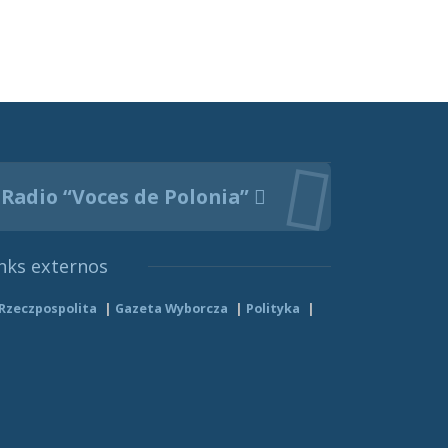
Radio “Voces de Polonia”
nks externos
Rzeczpospolita
Gazeta Wyborcza
Polityka