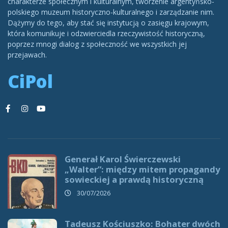
charakterze społecznym i kulturalnym, tworzenie argentyńsko-
polskiego muzeum historyczno-kulturalnego i zarządzanie nim.
Dążymy do tego, aby stać się instytucją o zasięgu krajowym,
która komunikuje i odzwierciedla rzeczywistość historyczną,
poprzez mnogi dialog z społeczność we wszystkich jej
przejawach.
CiPol
Generał Karol Świerczewski
„Walter”: między mitem propagandy
sowieckiej a prawdą historyczną
30/07/2026
Tadeusz Kościuszko: Bohater dwóch