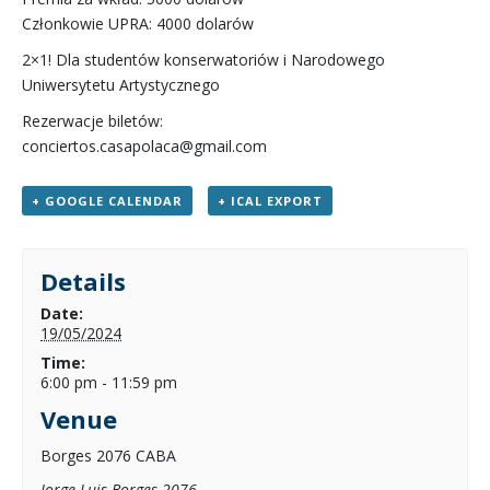
Członkowie UPRA: 4000 dolarów
2×1! Dla studentów konserwatoriów i Narodowego
Uniwersytetu Artystycznego
Rezerwacje biletów:
conciertos.casapolaca@gmail.com
+ GOOGLE CALENDAR
+ ICAL EXPORT
Details
Date:
19/05/2024
Time:
6:00 pm - 11:59 pm
Venue
Borges 2076 CABA
Jorge Luis Borges 2076